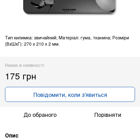
Тип килимка: звичайний; Матеріал: гума, тканина; Розміри
(ВхШхГ): 270 х 210 х 2 мм.
Немає в наявності
175 грн
Повідомити, коли з'явиться
До обраного
Порівняти
Опис