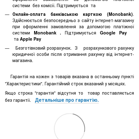
системи
без комісії. Підтримується
та
Онлайн-оплата банківською карткою (Monobank)
.
Здійснюється безпосередньо з сайту інтернет-магазину
при оформленні замовлення за допомогою платіжної
системи
Monobank
.
Підтримується
Google Pay
та
Apple Pay
Безготівковий розрахунок. З розрахункового рахунку
юридичної особи після отримання рахунку від інтернет-
магазина.
Гарантія на кожен з товарів вказана в останньому пункті
"Характеристики". Гарантійний строк вказаний у місяцях.
Якщо строка "гарантія" відсутня то товар поставляється
Детальніше про гарантію.
без гарантії.