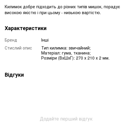
Килимок добре підходить до різних типів мишок, порадує
високою якістю і при цьому - низькою вартістю.
Характеристики
Бренд
Інші
Стислий опис
Тип килимка: звичайний;
Матеріал: гума, тканина;
Розміри (ВхШхГ): 270 х 210 х 2 мм.
Відгуки
Додайте перший відгук