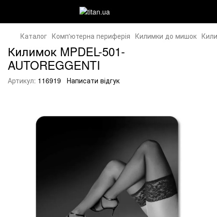
Каталог
Комп'ютерна периферія
Килимки до мишок
Кил
Килимок MPDEL-501-
AUTOREGGENTI
Артикул:
116919
Написати відгук