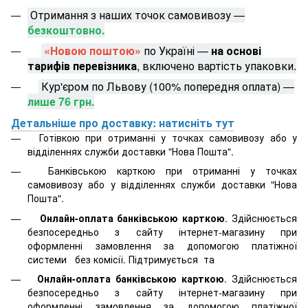
Отримання з наших точок самовивозу —
безкоштовно.
«Новою поштою»
по Україні —
на основі
тарифів перевізника
, включено вартість упаковки.
Кур'єром по Львову (100% попередня оплата) —
лише 76 грн.
Детальніше про доставку: натисніть тут
Готівкою при отриманні у точках самовивозу або у
відділеннях служби доставки "Нова Пошта".
Банківською карткою при отриманні у точках
самовивозу або у відділеннях служби доставки "Нова
Пошта".
Онлайн-оплата банківською карткою
. Здійснюється
безпосередньо з сайту інтернет-магазину при
оформленні замовлення за допомогою платіжної
системи
без комісії. Підтримується
та
Онлайн-оплата банківською карткою
. Здійснюється
безпосередньо з сайту інтернет-магазину при
оформленні замовлення за допомогою платіжної