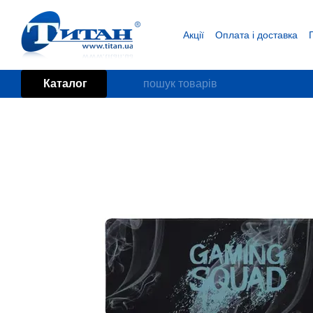
Перейти до основного контенту
Акції
Оплата і доставка
Блог
Угода користувача
Каталог