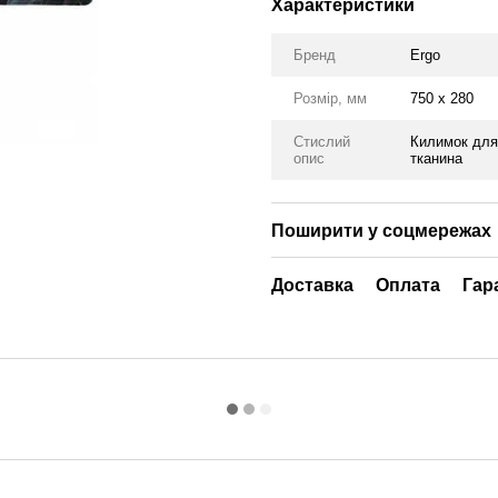
Характеристики
Бренд
Ergo
Розмір, мм
750 x 280
Стислий
Килимок для 
опис
тканина
Поширити у соцмережах
Доставка
Оплата
Гар