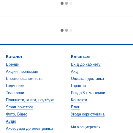
Каталог
Клієнтам
Бренди
Вхід до кабінету
Акційні пропозиції
Акції
Енергонезалежність
Оплата і доставка
Годинники
Гарантія
Телефони
Роздрібні магазини
Планшети, книги, ноутбуки
Контакти
Smart пристрої
Блог
Фото, Відео
Угода користувача
Аудіо
Ми в соцмережах
Аксесуари до електроніки