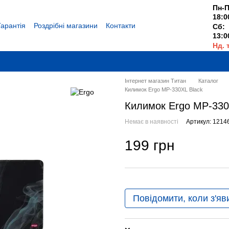
Пн-П
18:0
Гарантія
Роздрібні магазини
Контакти
Сб:
13:0
Нд. 
Вихі
Інтернет магазин Титан
Каталог
Килимок Ergo MP-330XL Black
Килимок Ergo MP-330
Немає в наявності
Артикул: 1214
199 грн
Повідомити, коли з'яв