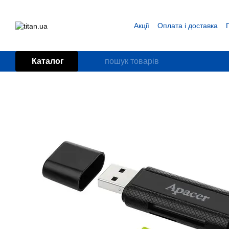
Перейти до основного контенту
Акції
Оплата і доставка
Блог
Угода користувача
Каталог