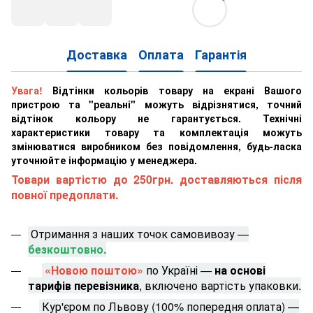
Доставка
Оплата
Гарантія
Увага!
Відтінки кольорів товару на екрані Вашого
пристрою та "реальні" можуть відрізнятися, точний
відтінок кольору не гарантується. Технічні
характеристики товару та комплектація можуть
змінюватися виробником без повідомлення, будь-ласка
уточнюйте інформацію у менеджера.
Товари вартістю до 250грн. доставляються після
повної предоплати.
Отримання з наших точок самовивозу —
безкоштовно.
«Новою поштою»
по Україні —
на основі
тарифів перевізника
, включено вартість упаковки.
Кур'єром по Львову (100% попередня оплата) —