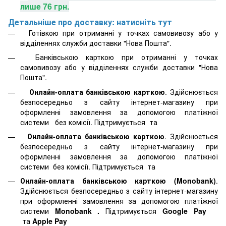
лише 76 грн.
Детальніше про доставку: натисніть тут
Готівкою при отриманні у точках самовивозу або у
відділеннях служби доставки "Нова Пошта".
Банківською карткою при отриманні у точках
самовивозу або у відділеннях служби доставки "Нова
Пошта".
Онлайн-оплата банківською карткою
. Здійснюється
безпосередньо з сайту інтернет-магазину при
оформленні замовлення за допомогою платіжної
системи
без комісії. Підтримується
та
Онлайн-оплата банківською карткою
. Здійснюється
безпосередньо з сайту інтернет-магазину при
оформленні замовлення за допомогою платіжної
системи
без комісії. Підтримується
та
Онлайн-оплата банківською карткою (Monobank)
.
Здійснюється безпосередньо з сайту інтернет-магазину
при оформленні замовлення за допомогою платіжної
системи
Monobank
.
Підтримується
Google Pay
та
Apple Pay