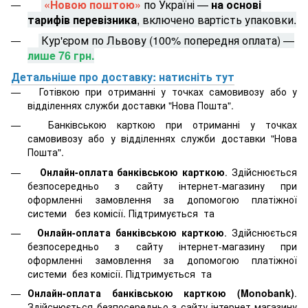
«Новою поштою»
по Україні —
на основі
тарифів перевізника
, включено вартість упаковки.
Кур'єром по Львову (100% попередня оплата) —
лише 76 грн.
Детальніше про доставку: натисніть тут
Готівкою при отриманні у точках самовивозу або у
відділеннях служби доставки "Нова Пошта".
Банківською карткою при отриманні у точках
самовивозу або у відділеннях служби доставки "Нова
Пошта".
Онлайн-оплата банківською карткою
. Здійснюється
безпосередньо з сайту інтернет-магазину при
оформленні замовлення за допомогою платіжної
системи
без комісії. Підтримується
та
Онлайн-оплата банківською карткою
. Здійснюється
безпосередньо з сайту інтернет-магазину при
оформленні замовлення за допомогою платіжної
системи
без комісії. Підтримується
та
Онлайн-оплата банківською карткою (Monobank)
.
Здійснюється безпосередньо з сайту інтернет-магазину