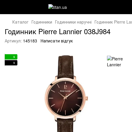
Каталог
Годинники
Годинники наручні
Годинник Pierre La
Годинник Pierre Lannier 038J984
Артикул:
145183
Написати відгук
9
9