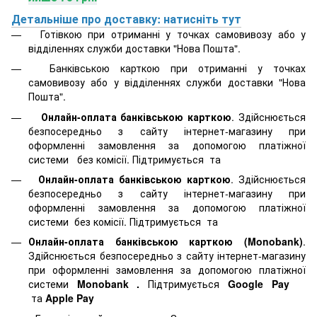
Детальніше про доставку: натисніть тут
Готівкою при отриманні у точках самовивозу або у
відділеннях служби доставки "Нова Пошта".
Банківською карткою при отриманні у точках
самовивозу або у відділеннях служби доставки "Нова
Пошта".
Онлайн-оплата банківською карткою
. Здійснюється
безпосередньо з сайту інтернет-магазину при
оформленні замовлення за допомогою платіжної
системи
без комісії. Підтримується
та
Онлайн-оплата банківською карткою
. Здійснюється
безпосередньо з сайту інтернет-магазину при
оформленні замовлення за допомогою платіжної
системи
без комісії. Підтримується
та
Онлайн-оплата банківською карткою (Monobank)
.
Здійснюється безпосередньо з сайту інтернет-магазину
при оформленні замовлення за допомогою платіжної
системи
Monobank
.
Підтримується
Google Pay
та
Apple Pay