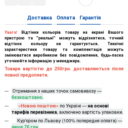
Доставка
Оплата
Гарантія
Увага!
Відтінки кольорів товару на екрані Вашого
пристрою та "реальні" можуть відрізнятися, точний
відтінок кольору не гарантується. Технічні
характеристики товару та комплектація можуть
змінюватися виробником без повідомлення, будь-ласка
уточнюйте інформацію у менеджера.
Товари вартістю до 250грн. доставляються після
повної предоплати.
Отримання з наших точок самовивозу —
безкоштовно.
«Новою поштою»
по Україні —
на основі
тарифів перевізника
, включено вартість упаковки.
Кур'єром по Львову (100% попередня оплата) —
лише 76 грн.