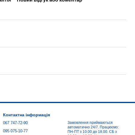
Контактна інформація
067 747-72-90
Замовлення приймаються
автоматично 24/7. Працюємо:
095 075-10-77
ПН-ПТ з 10.00 до 18.00. СБ з