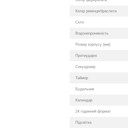
Колір ремінця/браслета
Скло
Водонепроникність
Розмір корпусу (мм)
Протиударні
Секундомір
Таймер
Будильник
Календар
24 годинний формат
Підсвітка