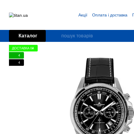
Перейти до основного контенту
Акції
Оплата і доставка
Блог
Угода користувача
Каталог
ДОСТАВКА 0₴
4
4