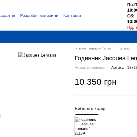
Пн-П
18:0
Гарантія
Роздрібні магазини
Контакти
Сб:
13:0
Нд. 
Вихі
Інтернет магазин Титан
Каталог
Годинник Jacques Le
Немає в наявності
Артикул: 1371
10 350 грн
Виберіть колір