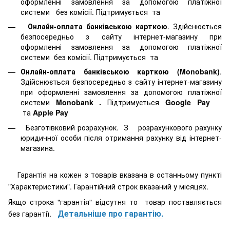
оформленні замовлення за допомогою платіжної
системи
без комісії. Підтримується
та
Онлайн-оплата банківською карткою
. Здійснюється
безпосередньо з сайту інтернет-магазину при
оформленні замовлення за допомогою платіжної
системи
без комісії. Підтримується
та
Онлайн-оплата банківською карткою (Monobank)
.
Здійснюється безпосередньо з сайту інтернет-магазину
при оформленні замовлення за допомогою платіжної
системи
Monobank
.
Підтримується
Google Pay
та
Apple Pay
Безготівковий розрахунок. З розрахункового рахунку
юридичної особи після отримання рахунку від інтернет-
магазина.
Гарантія на кожен з товарів вказана в останньому пункті
"Характеристики". Гарантійний строк вказаний у місяцях.
Якщо строка "гарантія" відсутня то товар поставляється
Детальніше про гарантію.
без гарантії.