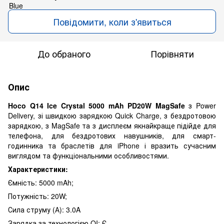
Повідомити, коли з'явиться
До обраного
Порівняти
Опис
Hoco Q14 Ice Crystal 5000 mAh PD20W MagSafe
з Power
Delivery, зі швидкою зарядкою Quick Charge, з бездротовою
зарядкою, з MagSafe та з дисплеєм якнайкраще підійде для
телефона, для бездротових навушників, для смарт-
годинника та браслетів для iPhone і вразить сучасним
виглядом та функціональними особливостями.
Характеристики:
Ємність: 5000 mAh;
Потужність: 20W;
Сила струму (А): 3.0A
Зарядка за технологією QI: Є