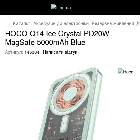
Каталог
Аксесуари до електроніки
Резервне живлення (P
HOCO Q14 Ice Crystal PD20W
MagSafe 5000mAh Blue
Артикул:
145364
Написати відгук