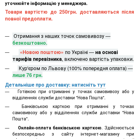
уточнюйте інформацію у менеджера.
Товари вартістю до 250грн. доставляються після
повної предоплати.
Отримання з наших точок самовивозу —
безкоштовно.
«Новою поштою»
по Україні —
на основі
тарифів перевізника
, включено вартість упаковки.
Кур'єром по Львову (100% попередня оплата) —
лише 76 грн.
Детальніше про доставку: натисніть тут
Готівкою при отриманні у точках самовивозу або у
відділеннях служби доставки "Нова Пошта".
Банківською карткою при отриманні у точках
самовивозу або у відділеннях служби доставки "Нова
Пошта".
Онлайн-оплата банківською карткою
. Здійснюється
безпосередньо з сайту інтернет-магазину при