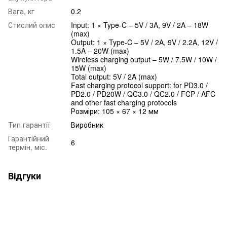
Вага, кг
0.2
Стислий опис
Input: 1 × Type-C – 5V / 3A, 9V / 2A – 18W
(max)
Output: 1 × Type-C – 5V / 2A, 9V / 2.2A, 12V /
1.5A – 20W (max)
Wireless charging output – 5W / 7.5W / 10W /
15W (max)
Total output: 5V / 2A (max)
Fast charging protocol support: for PD3.0 /
PD2.0 / PD20W / QC3.0 / QC2.0 / FCP / AFC
and other fast charging protocols
Розміри: 105 × 67 × 12 мм
Тип гарантії
Виробник
Гарантійний
6
термін, міс.
Відгуки