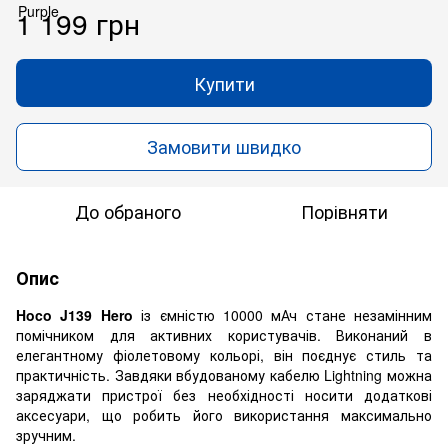
1 199 грн
Купити
Замовити швидко
До обраного
Порівняти
Опис
Hoco J139 Hero
із ємністю 10000 мАч стане незамінним
помічником для активних користувачів. Виконаний в
елегантному фіолетовому кольорі, він поєднує стиль та
практичність. Завдяки вбудованому кабелю Lightning можна
заряджати пристрої без необхідності носити додаткові
аксесуари, що робить його використання максимально
зручним.