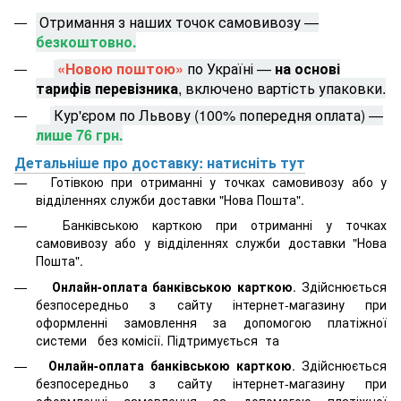
Отримання з наших точок самовивозу —
безкоштовно.
«Новою поштою»
по Україні —
на основі
тарифів перевізника
, включено вартість упаковки.
Кур'єром по Львову (100% попередня оплата) —
лише 76 грн.
Детальніше про доставку: натисніть тут
Готівкою при отриманні у точках самовивозу або у
відділеннях служби доставки "Нова Пошта".
Банківською карткою при отриманні у точках
самовивозу або у відділеннях служби доставки "Нова
Пошта".
Онлайн-оплата банківською карткою
. Здійснюється
безпосередньо з сайту інтернет-магазину при
оформленні замовлення за допомогою платіжної
системи
без комісії. Підтримується
та
Онлайн-оплата банківською карткою
. Здійснюється
безпосередньо з сайту інтернет-магазину при
оформленні замовлення за допомогою платіжної