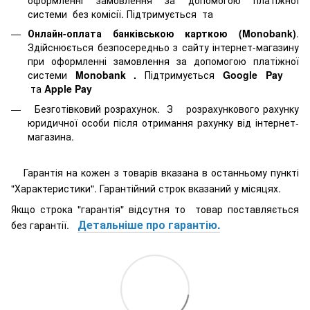
системи
без комісії. Підтримується
та
Онлайн-оплата банківською карткою (Monobank)
.
Здійснюється безпосередньо з сайту інтернет-магазину
при оформленні замовлення за допомогою платіжної
системи
Monobank
.
Підтримується
Google Pay
та
Apple Pay
Безготівковий розрахунок. З розрахункового рахунку
юридичної особи після отримання рахунку від інтернет-
магазина.
Гарантія на кожен з товарів вказана в останньому пункті
"Характеристики". Гарантійний строк вказаний у місяцях.
Якщо строка "гарантія" відсутня то товар поставляється
Детальніше про гарантію.
без гарантії.