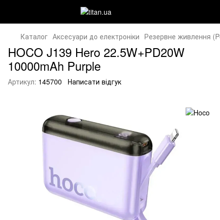
Каталог
Аксесуари до електроніки
Резервне живлення (P
HOCO J139 Hero 22.5W+PD20W
10000mAh Purple
Артикул:
145700
Написати відгук