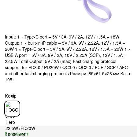
Input: 1 × Type-C port – 5V / 3A, 9V / 2A, 12V / 1.5A – 18W
Output: 1 × built-in iP cable – 5V / 3A, 9V / 2.22A, 12V / 1.5A –
20W 1 × Type-C port – 5V / 3A, 9V / 2.22A, 12V / 1.5A – 20W 1 ×
USB-A port – 5V / 3A, 9V / 2A, 10V / 2.25A (SCP), 12V / 1.5A –
22.5W Total Output: 5V / 2A (max) Fast charging protocol
support: for PD3.0 / PD20W / QC3.0 / QC2.0 / FCP / SCP / AFC
and other fast charging protocols Розміри: 85×61.5×26 мм Вага:
195 г
Колір
В наявності