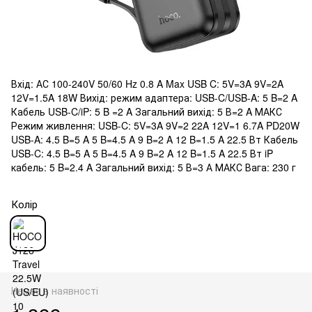
Вхід: АС 100-240V 50/60 Hz 0.8 A Max USB C: 5V=3A 9V=2A
12V=1.5A 18W Вихід: режим адаптера: USB-C/USB-A: 5 B=2 A
Кабель USB-C/iP: 5 B =2 A Загальний вихід: 5 В=2 A МАКС
Режим живлення: USB-C: 5V=3A 9V=2 22A 12V=1 6.7A PD20W
USB-A: 4.5 B=5 A 5 B=4.5 A 9 B=2 A 12 B=1.5 A 22.5 Вт Кабель
USB-C: 4.5 B=5 A 5 B=4.5 A 9 B=2 A 12 B=1.5 A 22.5 Вт iP
кабель: 5 B=2.4 A Загальний вихід: 5 В=3 А МАКС Вага: 230 г
Колір
Немає в наявності