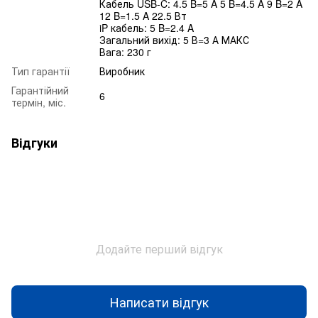
Кабель USB-C: 4.5 B=5 A 5 B=4.5 A 9 B=2 A
12 B=1.5 A 22.5 Вт
iP кабель: 5 B=2.4 A
Загальний вихід: 5 В=3 А МАКС
Вага: 230 г
Тип гарантії
Виробник
Гарантійний
6
термін, міс.
Відгуки
Додайте перший відгук
Написати відгук