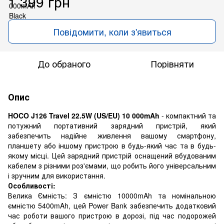
1 399 грн
Повідомити, коли з'явиться
До обраного
Порівняти
Опис
HOCO J126 Travel 22.5W (US/EU) 10 000mAh
- компактний та
потужний портативний зарядний пристрій, який
забезпечить надійне живлення вашому смартфону,
планшету або іншому пристрою в будь-який час та в будь-
якому місці. Цей зарядний пристрій оснащений вбудованим
кабелем з різними роз'ємами, що робить його універсальним
і зручним для використання.
Особливості:
Велика Ємність: З ємністю 10000mAh та номінальною
ємністю 5400mAh, цей Power Bank забезпечить додатковий
час роботи вашого пристрою в дорозі, під час подорожей