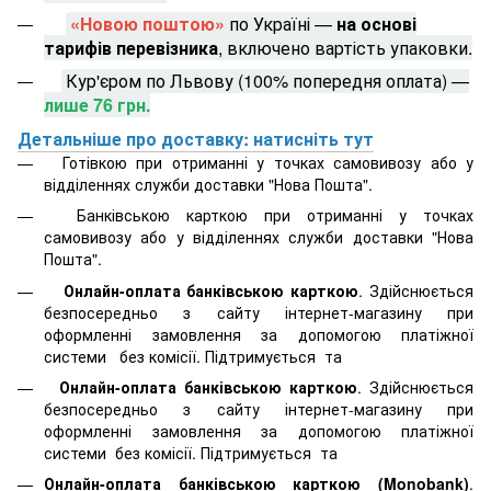
«Новою поштою»
по Україні —
на основі
тарифів перевізника
, включено вартість упаковки.
Кур'єром по Львову (100% попередня оплата) —
лише 76 грн.
Детальніше про доставку: натисніть тут
Готівкою при отриманні у точках самовивозу або у
відділеннях служби доставки "Нова Пошта".
Банківською карткою при отриманні у точках
самовивозу або у відділеннях служби доставки "Нова
Пошта".
Онлайн-оплата банківською карткою
. Здійснюється
безпосередньо з сайту інтернет-магазину при
оформленні замовлення за допомогою платіжної
системи
без комісії. Підтримується
та
Онлайн-оплата банківською карткою
. Здійснюється
безпосередньо з сайту інтернет-магазину при
оформленні замовлення за допомогою платіжної
системи
без комісії. Підтримується
та
Онлайн-оплата банківською карткою (Monobank)
.