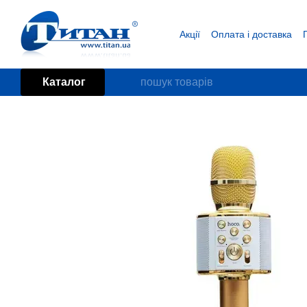
Перейти до основного контенту
Акції
Оплата і доставка
Блог
Угода користувача
Каталог