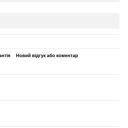
антія
Новий відгук або коментар