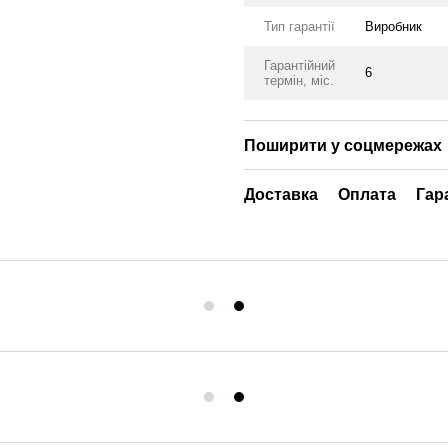
Тип гарантії
Виробник
Гарантійний
6
термін, міс.
Поширити у соцмережах
Доставка
Оплата
Гар