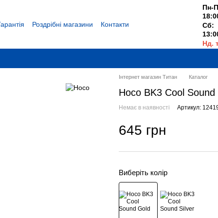
Пн-П
18:0
Гарантія
Роздрібні магазини
Контакти
Сб:
13:0
Нд. 
Вихі
Інтернет магазин Титан
Каталог
Hoco BK3 Cool Sound
Немає в наявності
Артикул: 1241
645 грн
Виберіть колір