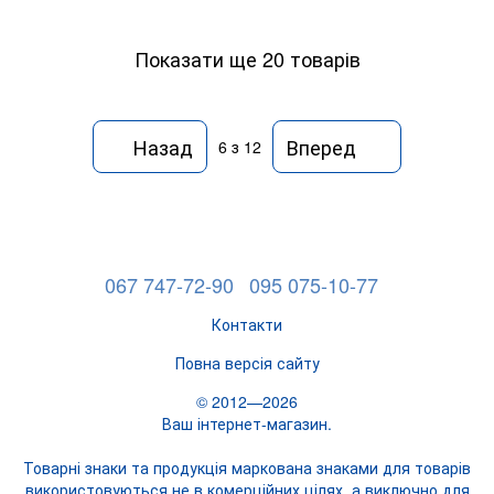
Показати ще 20 товарів
Назад
Вперед
6
з 12
067 747-72-90
095 075-10-77
Контакти
Повна версія сайту
© 2012—2026
Ваш інтернет-магазин.
Товарні знаки та продукція маркована знаками для товарів
використовуються не в комерційних цілях, а виключно для