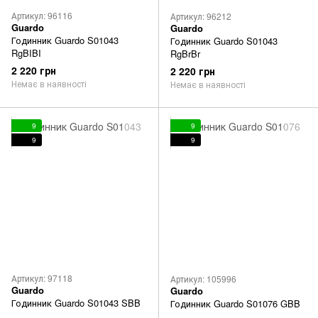
Артикул: 96116
Артикул: 96212
Guardo
Guardo
Годинник Guardo S01043
Годинник Guardo S01043
RgBIBI
RgBrBr
2 220 грн
2 220 грн
Немає в наявності
Немає в наявності
9
9
9
9
Артикул: 97118
Артикул: 105996
Guardo
Guardo
Годинник Guardo S01043 SBB
Годинник Guardo S01076 GBB