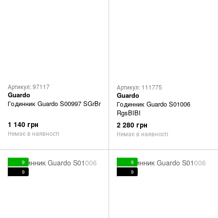
Артикул: 97117
Артикул: 111775
Guardo
Guardo
Годинник Guardo S00997 SGrBr
Годинник Guardo S01006
RgsBIBI
1 140 грн
2 280 грн
Немає в наявності
Немає в наявності
9
9
9
9