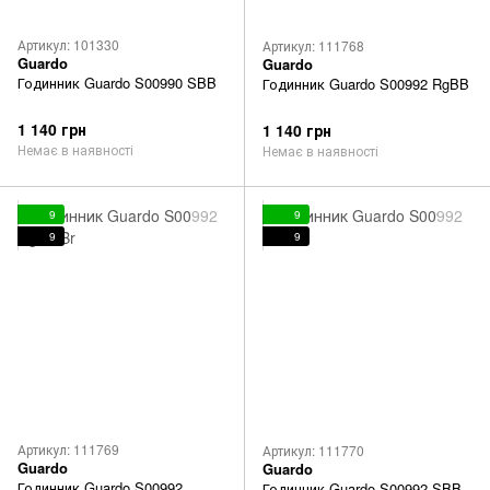
Артикул: 101330
Артикул: 111768
Guardo
Guardo
Годинник Guardo S00990 SBB
Годинник Guardo S00992 RgBB
1 140 грн
1 140 грн
Немає в наявності
Немає в наявності
9
9
9
9
Артикул: 111769
Артикул: 111770
Guardo
Guardo
Годинник Guardo S00992
Годинник Guardo S00992 SBB