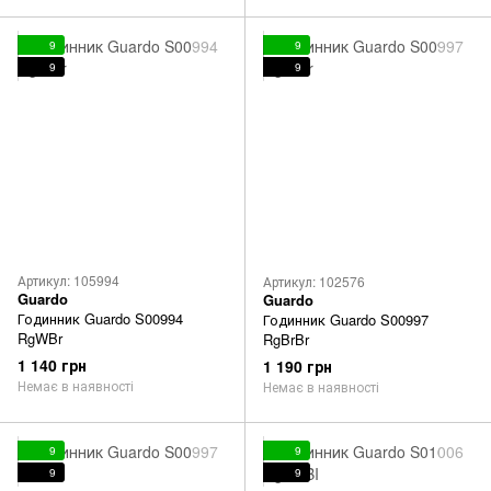
9
9
9
9
Артикул: 105994
Артикул: 102576
Guardo
Guardo
Годинник Guardo S00994
Годинник Guardo S00997
RgWBr
RgBrBr
1 140 грн
1 190 грн
Немає в наявності
Немає в наявності
9
9
9
9