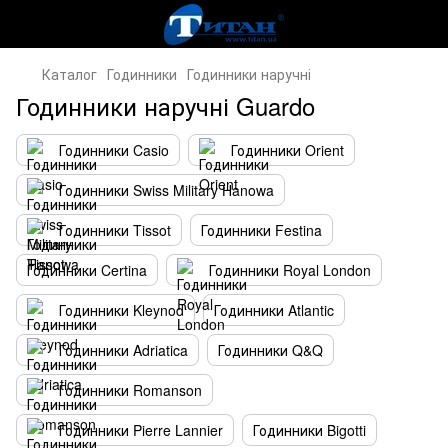
Каталог
Годинники
Годинники наручні
Годинники наручні Guardo
Годинники Casio
Годинники Orient
Годинники Swiss Military Hanowa
Годинники Tissot
Годинники Festina
Годинники Certina
Годинники Royal London
Годинники Kleynod
Годинники Atlantic
Годинники Adriatica
Годинники Q&Q
Годинники Romanson
Годинники Pierre Lannier
Годинники Bigotti