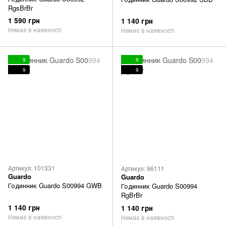
RgsBrBr
1 590 грн
1 140 грн
Немає в наявності
Немає в наявності
9
9
9
9
Артикул: 101331
Артикул: 96111
Guardo
Guardo
Годинник Guardo S00994 GWB
Годинник Guardo S00994
RgBrBr
1 140 грн
1 140 грн
Немає в наявності
Немає в наявності