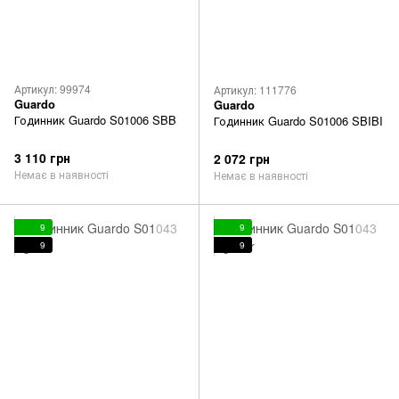
Артикул: 99974
Артикул: 111776
Guardo
Guardo
Годинник Guardo S01006 SBB
Годинник Guardo S01006 SBIBI
3 110 грн
2 072 грн
Немає в наявності
Немає в наявності
9
9
9
9