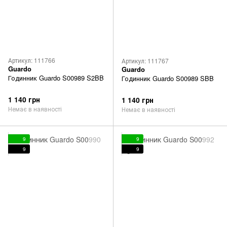
Артикул: 111766
Артикул: 111767
Guardo
Guardo
Годинник Guardo S00989 S2BB
Годинник Guardo S00989 SBB
1 140 грн
1 140 грн
Немає в наявності
Немає в наявності
9
9
9
9