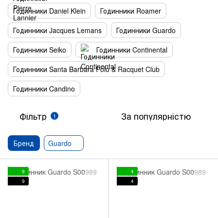
Годинники Daniel Klein
Годинники Roamer
Годинники Jacques Lemans
Годинники Guardo
Годинники Seiko
Годинники Continental
Годинники Santa Barbara Polo & Racquet Club
Годинники Candino
Фільтр
За популярністю
1
Бренд
Guardo
9
4
9
4