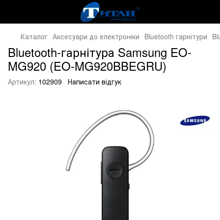
Каталог
Аксесуари до електроніки
Bluetooth гарнітури
Bl
Bluetooth-гарнітура Samsung EO-
MG920 (EO-MG920BBEGRU)
Артикул:
102909
Написати відгук