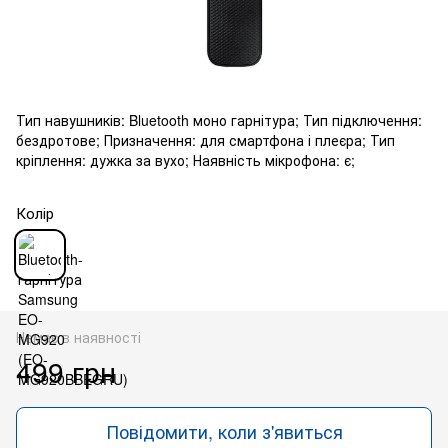
Тип навушників: Bluetooth моно гарнітура; Тип підключення:
бездротове; Призначення: для смартфона і плеєра; Тип
кріплення: дужка за вухо; Наявність мікрофона: є;
Колір
Немає в наявності
499 грн
Повідомити, коли з'явиться