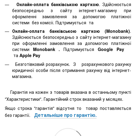
Онлайн-оплата банківською карткою
. Здійснюється
безпосередньо з сайту інтернет-магазину при
оформленні замовлення за допомогою платіжної
системи
без комісії. Підтримується
та
Онлайн-оплата банківською карткою (Monobank)
.
Здійснюється безпосередньо з сайту інтернет-магазину
при оформленні замовлення за допомогою платіжної
системи
Monobank
.
Підтримується
Google Pay
та
Apple Pay
Безготівковий розрахунок. З розрахункового рахунку
юридичної особи після отримання рахунку від інтернет-
магазина.
Гарантія на кожен з товарів вказана в останньому пункті
"Характеристики". Гарантійний строк вказаний у місяцях.
Якщо строка "гарантія" відсутня то товар поставляється
Детальніше про гарантію.
без гарантії.