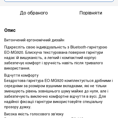
До обраного
Порівняти
Опис
Витончений ергономічний дизайн
Підкресліть свою індивідуальність з Bluetooth-гарнітурою
EO-MG920. Блискуча текстурована поверхня гарнітури
надає їй вишуканість, а легкий і компактний корпус
забезпечує комфорт і зручність навіть після тривалого
використання.
Відчуття комфорту
Бездротова гарнітура EO-MG920 комплектується дрібними і
середніми за розміром вушними вкладками, які не тільки
зменшують рівень зовнішнього шуму майже до нуля, але і
забезпечують виключно комфортне відчуття в вусі. Для
надійної фіксації гарнітури використовуйте спеціальну
прозору дужку.
Висока якість голосового зв'язку