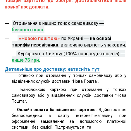
Товари вартістю до 250грн. доставляються після
повної предоплати.
Отримання з наших точок самовивозу —
безкоштовно.
«Новою поштою»
по Україні —
на основі
тарифів перевізника
, включено вартість упаковки.
Кур'єром по Львову (100% попередня оплата) —
лише 76 грн.
Детальніше про доставку: натисніть тут
Готівкою при отриманні у точках самовивозу або у
відділеннях служби доставки "Нова Пошта".
Банківською карткою при отриманні у точках
самовивозу або у відділеннях служби доставки "Нова
Пошта".
Онлайн-оплата банківською карткою
. Здійснюється
безпосередньо з сайту інтернет-магазину при
оформленні замовлення за допомогою платіжної
системи
без комісії. Підтримується
та