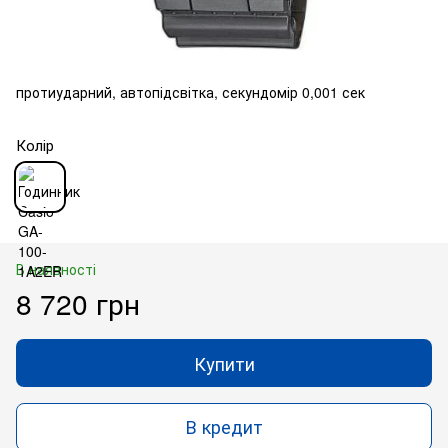
протиударний, автопідсвітка, секундомір 0,001 сек
Колір
В наявності
8 720 грн
Купити
В кредит