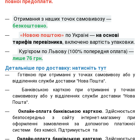
повної предоплати.
Отримання з наших точок самовивозу —
безкоштовно.
«Новою поштою»
по Україні —
на основі
тарифів перевізника
, включено вартість упаковки.
Кур'єром по Львову (100% попередня оплата) —
лише 76 грн.
Детальніше про доставку: натисніть тут
Готівкою при отриманні у точках самовивозу або у
відділеннях служби доставки "Нова Пошта".
Банківською карткою при отриманні у точках
самовивозу або у відділеннях служби доставки "Нова
Пошта".
Онлайн-оплата банківською карткою
. Здійснюється
безпосередньо з сайту інтернет-магазину при
оформленні замовлення за допомогою платіжної
системи
без комісії. Підтримується
та
Онлайн-оплата банківською карткою
. Здійснюється