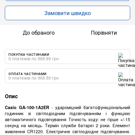
Замовити швидко
До обраного
Порівняти
ПОКУПКА ЧАСТИНАМИ
9 платежів по 968.89 грн
ОПЛАТА ЧАСТИНАМИ
9 платежів по 968.89 грн
Опис
Casio GA-100-1A2ER
- удароміцний багатофункціональний
годинник зі світлодіодним підсвічуванням і функцією
автоматичного підсвічування Точність ходу: не гірше +/-15
секунд на місяць. Термін служби батареї 2 роки. Елемент
живлення CR1220. Електричне світлодіодне підсвічування.