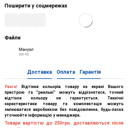
Поширити у соцмережах
Файли
Мануал
260 КБ
PDF
Доставка
Оплата
Гарантія
Увага!
Відтінки кольорів товару на екрані Вашого
пристрою та "реальні" можуть відрізнятися, точний
відтінок кольору не гарантується. Технічні
характеристики товару та комплектація можуть
змінюватися виробником без повідомлення, будь-ласка
уточнюйте інформацію у менеджера.
Товари вартістю до 250грн. доставляються після