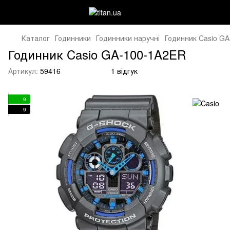
Каталог
Годинники
Годинники наручні
Годинник Casio G
Годинник Casio GA-100-1A2ER
Артикул:
59416
1 відгук
9
9