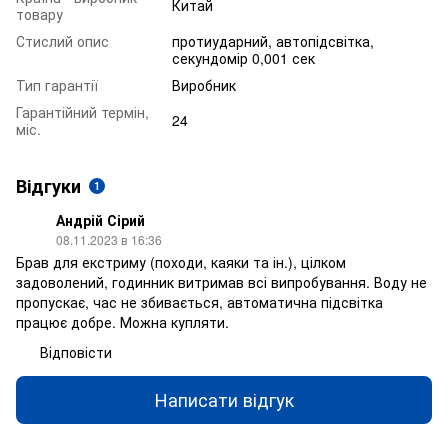
Китай
товару
Стислий опис
протиударний, автопідсвітка,
секундомір 0,001 сек
Тип гарантії
Виробник
Гарантійний термін,
24
міс.
Відгуки
1
Андрій Сірий
08.11.2023 в 16:36
Брав для екстриму (походи, каяки та ін.), цілком
задоволений, годинник витримав всі випробування. Воду не
пропускає, час не збивається, автоматична підсвітка
працює добре. Можна купляти.
Відповісти
Написати відгук