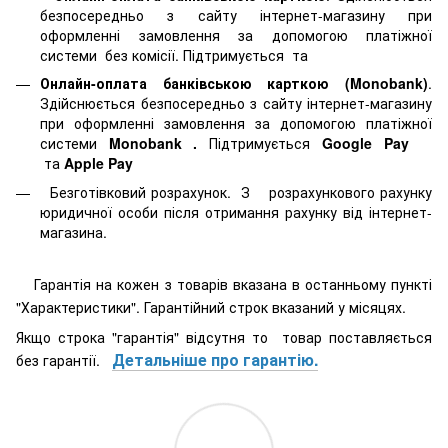
безпосередньо з сайту інтернет-магазину при
оформленні замовлення за допомогою платіжної
системи
без комісії. Підтримується
та
Онлайн-оплата банківською карткою (Monobank)
.
Здійснюється безпосередньо з сайту інтернет-магазину
при оформленні замовлення за допомогою платіжної
системи
Monobank
.
Підтримується
Google Pay
та
Apple Pay
Безготівковий розрахунок. З розрахункового рахунку
юридичної особи після отримання рахунку від інтернет-
магазина.
Гарантія на кожен з товарів вказана в останньому пункті
"Характеристики". Гарантійний строк вказаний у місяцях.
Якщо строка "гарантія" відсутня то товар поставляється
Детальніше про гарантію.
без гарантії.