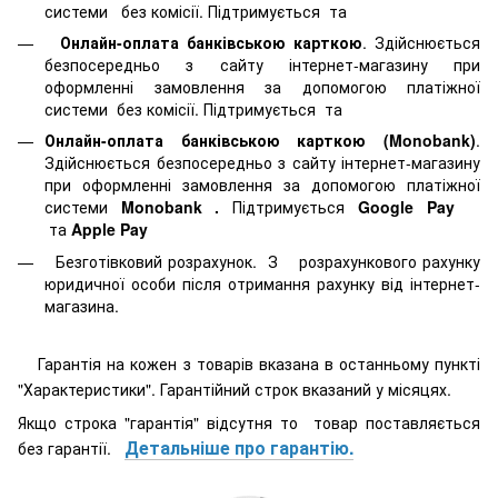
системи
без комісії. Підтримується
та
Онлайн-оплата банківською карткою
. Здійснюється
безпосередньо з сайту інтернет-магазину при
оформленні замовлення за допомогою платіжної
системи
без комісії. Підтримується
та
Онлайн-оплата банківською карткою (Monobank)
.
Здійснюється безпосередньо з сайту інтернет-магазину
при оформленні замовлення за допомогою платіжної
системи
Monobank
.
Підтримується
Google Pay
та
Apple Pay
Безготівковий розрахунок. З розрахункового рахунку
юридичної особи після отримання рахунку від інтернет-
магазина.
Гарантія на кожен з товарів вказана в останньому пункті
"Характеристики". Гарантійний строк вказаний у місяцях.
Якщо строка "гарантія" відсутня то товар поставляється
Детальніше про гарантію.
без гарантії.