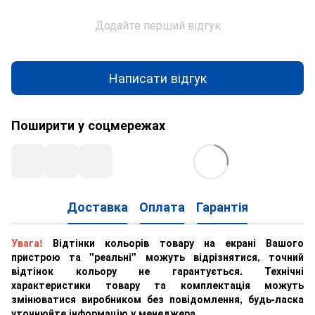
Додайте перший відгук
Написати відгук
Поширити у соцмережах
Доставка
Оплата
Гарантія
Увага!
Відтінки кольорів товару на екрані Вашого
пристрою та "реальні" можуть відрізнятися, точний
відтінок кольору не гарантується. Технічні
характеристики товару та комплектація можуть
змінюватися виробником без повідомлення, будь-ласка
уточнюйте інформацію у менеджера.