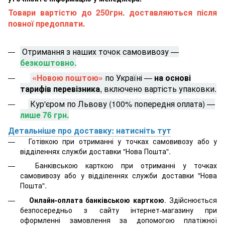
Товари вартістю до 250грн. доставляються після
повної предоплати.
Отримання з наших точок самовивозу —
безкоштовно.
«Новою поштою»
по Україні —
на основі
тарифів перевізника
, включено вартість упаковки.
Кур'єром по Львову (100% попередня оплата) —
лише 76 грн.
Детальніше про доставку: натисніть тут
Готівкою при отриманні у точках самовивозу або у
відділеннях служби доставки "Нова Пошта".
Банківською карткою при отриманні у точках
самовивозу або у відділеннях служби доставки "Нова
Пошта".
Онлайн-оплата банківською карткою
. Здійснюється
безпосередньо з сайту інтернет-магазину при
оформленні замовлення за допомогою платіжної