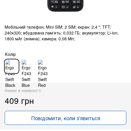
Мобільний телефон; Mini-SIM; 2 SIM; екран: 2,4 "; TFT;
240х320; вбудована пам'ять: 0,032 ГБ; акумулятор: Li-ion,
1800 мАг (знімна); камера: 0,08 Мп;
Колір
Немає в наявності
409 грн
Повідомити, коли з'явиться