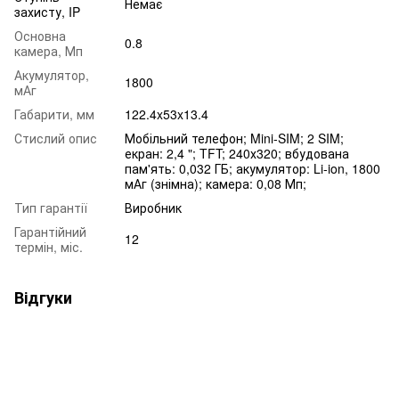
Немає
захисту, IP
Основна
0.8
камера, Мп
Акумулятор,
1800
мАг
Габарити, мм
122.4x53x13.4
Стислий опис
Мобільний телефон; Mini-SIM; 2 SIM;
екран: 2,4 "; TFT; 240х320; вбудована
пам'ять: 0,032 ГБ; акумулятор: Li-ion, 1800
мАг (знімна); камера: 0,08 Мп;
Тип гарантії
Виробник
Гарантійний
12
термін, міс.
Відгуки