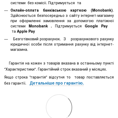
системи
без комісії. Підтримується
та
Онлайн-оплата банківською карткою (Monobank)
.
Здійснюється безпосередньо з сайту інтернет-магазину
при оформленні замовлення за допомогою платіжної
системи
Monobank
.
Підтримується
Google Pay
та
Apple Pay
Безготівковий розрахунок. З розрахункового рахунку
юридичної особи після отримання рахунку від інтернет-
магазина.
Гарантія на кожен з товарів вказана в останньому пункті
"Характеристики". Гарантійний строк вказаний у місяцях.
Якщо строка "гарантія" відсутня то товар поставляється
Детальніше про гарантію.
без гарантії.