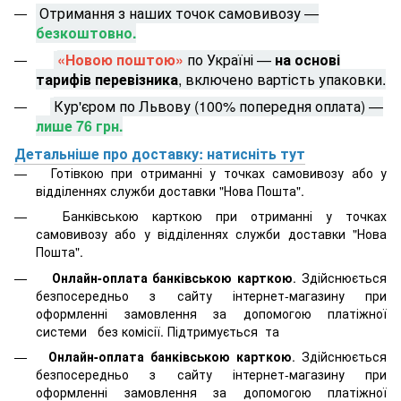
Отримання з наших точок самовивозу —
безкоштовно.
«Новою поштою»
по Україні —
на основі
тарифів перевізника
, включено вартість упаковки.
Кур'єром по Львову (100% попередня оплата) —
лише 76 грн.
Детальніше про доставку: натисніть тут
Готівкою при отриманні у точках самовивозу або у
відділеннях служби доставки "Нова Пошта".
Банківською карткою при отриманні у точках
самовивозу або у відділеннях служби доставки "Нова
Пошта".
Онлайн-оплата банківською карткою
. Здійснюється
безпосередньо з сайту інтернет-магазину при
оформленні замовлення за допомогою платіжної
системи
без комісії. Підтримується
та
Онлайн-оплата банківською карткою
. Здійснюється
безпосередньо з сайту інтернет-магазину при
оформленні замовлення за допомогою платіжної