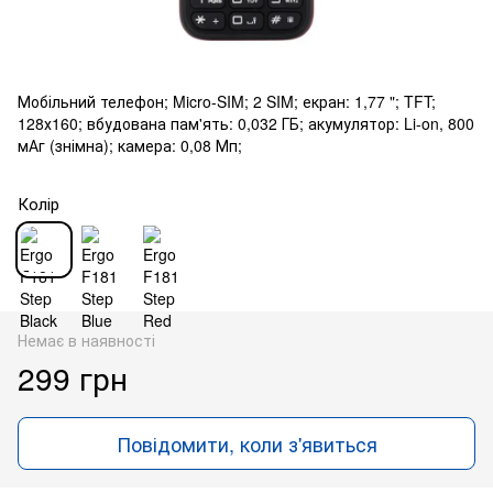
Мобільний телефон; Micro-SIM; 2 SIM; екран: 1,77 "; TFT;
128х160; вбудована пам'ять: 0,032 ГБ; акумулятор: Li-on, 800
мАг (знімна); камера: 0,08 Мп;
Колір
Немає в наявності
299 грн
Повідомити, коли з'явиться