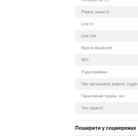
Рівень захисту
Line In
Line Out
Версія Bluetooth
NFC
Радіоприймач
Час автономної роботи, годин
Гарантійний термін, міс.
Тип гарантії
Поширити у соцмережах