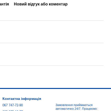
антія
Новий відгук або коментар
Контактна інформація
067 747-72-90
Замовлення приймаються
автоматично 24/7. Працюємо: