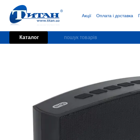
Перейти до основного контенту
Акції
Оплата і доставка
Блог
Угода користувача
Каталог