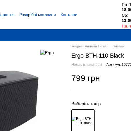
Пн-П
18:0
Гарантія
Роздрібні магазини
Контакти
Сб:
13:0
Нд. 
Вихі
Інтернет магазин Титан
Каталог
Ergo BTH-110 Black
Немає в наявності
Артикул: 1077
799 грн
Виберіть колір