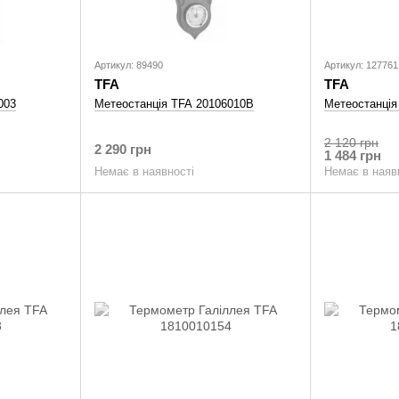
Артикул: 89490
Артикул: 127761
TFA
TFA
003
Метеостанція TFA 20106010B
Метеостанція
2 120 грн
2 290 грн
1 484 грн
Немає в наявності
Немає в наяв