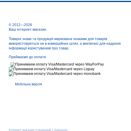
© 2012—2026
Ваш інтернет-магазин.
Товарні знаки та продукція маркована знаками для товарів
використовуються не в комерційних цілях, а виключно для надання
інформації користувачеві про товар.
Приймаємо до оплати
Мобільна версія
Інтернет-магазин створений з Хорошоп