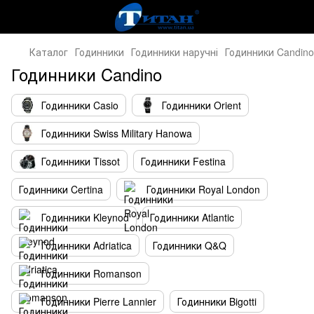
Каталог
Годинники
Годинники наручні
Годинники Candino
Годинники Candino
Годинники Casio
Годинники Orient
Годинники Swiss Military Hanowa
Годинники Tissot
Годинники Festina
Годинники Certina
Годинники Royal London
Годинники Kleynod
Годинники Atlantic
Годинники Adriatica
Годинники Q&Q
Годинники Romanson
Годинники Pierre Lannier
Годинники Bigotti