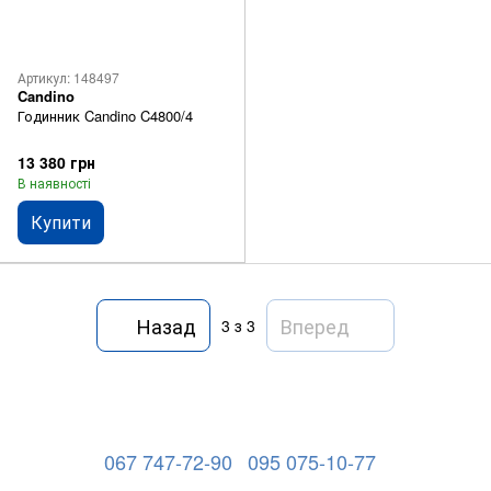
Артикул: 148497
Candino
Годинник Candino C4800/4
13 380 грн
В наявності
Купити
Назад
Вперед
3
з 3
067 747-72-90
095 075-10-77