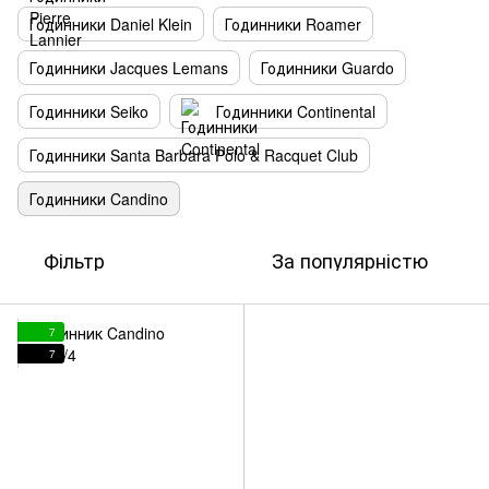
Годинники Daniel Klein
Годинники Roamer
Годинники Jacques Lemans
Годинники Guardo
Годинники Seiko
Годинники Continental
Годинники Santa Barbara Polo & Racquet Club
Годинники Candino
Фільтр
За популярністю
7
7