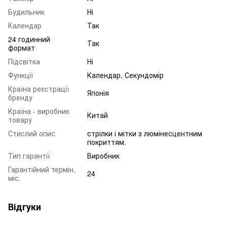
Будильник
Ні
Календар
Так
24 годинний
Так
формат
Підсвітка
Ні
Функції
Календар, Секундомір
Країна реєстрації
Японія
бренду
Країна - виробник
Китай
товару
Стислий опис
стрілки і мітки з люмінесцентним
покриттям.
Тип гарантії
Виробник
Гарантійний термін,
24
міс.
Відгуки