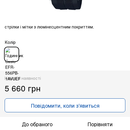
стрілки і мітки з люмінесцентним покриттям.
Колір
Немає в наявності
5 660 грн
Повідомити, коли з'явиться
До обраного
Порівняти