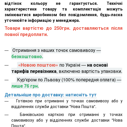
відтінок кольору не гарантується. Технічні
характеристики товару та комплектація можуть
змінюватися виробником без повідомлення, будь-ласка
уточнюйте інформацію у менеджера.
Товари вартістю до 250грн. доставляються після
повної предоплати.
Отримання з наших точок самовивозу —
безкоштовно.
«Новою поштою»
по Україні —
на основі
тарифів перевізника
, включено вартість упаковки.
Кур'єром по Львову (100% попередня оплата) —
лише 76 грн.
Детальніше про доставку: натисніть тут
Готівкою при отриманні у точках самовивозу або у
відділеннях служби доставки "Нова Пошта".
Банківською карткою при отриманні у точках
самовивозу або у відділеннях служби доставки "Нова
Пошта".