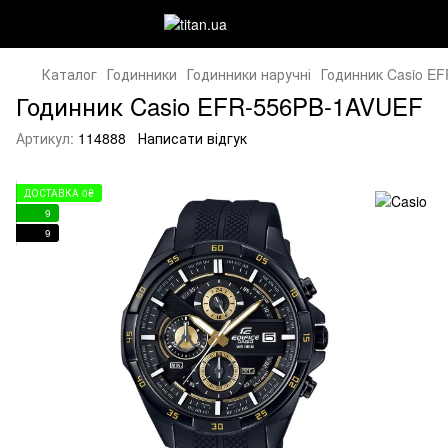
Каталог
Годинники
Годинники наручні
Годинник Casio E
Годинник Casio EFR-556PB-1AVUEF
Артикул:
114888
Написати відгук
ДОСТАВКА 0₴
9
9