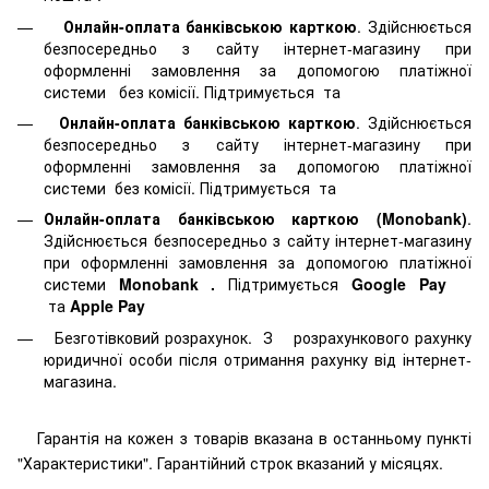
Онлайн-оплата банківською карткою
. Здійснюється
безпосередньо з сайту інтернет-магазину при
оформленні замовлення за допомогою платіжної
системи
без комісії. Підтримується
та
Онлайн-оплата банківською карткою
. Здійснюється
безпосередньо з сайту інтернет-магазину при
оформленні замовлення за допомогою платіжної
системи
без комісії. Підтримується
та
Онлайн-оплата банківською карткою (Monobank)
.
Здійснюється безпосередньо з сайту інтернет-магазину
при оформленні замовлення за допомогою платіжної
системи
Monobank
.
Підтримується
Google Pay
та
Apple Pay
Безготівковий розрахунок. З розрахункового рахунку
юридичної особи після отримання рахунку від інтернет-
магазина.
Гарантія на кожен з товарів вказана в останньому пункті
"Характеристики". Гарантійний строк вказаний у місяцях.