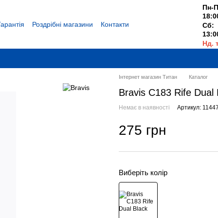
Пн-П
18:0
Гарантія
Роздрібні магазини
Контакти
Сб:
13:0
Нд. 
Вихі
Інтернет магазин Титан
Каталог
Bravis C183 Rife Dual 
Немає в наявності
Артикул: 1144
275 грн
Виберіть колір