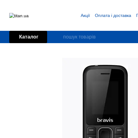
Перейти до основного контенту
Акції
Оплата і доставка
Блог
Угода користувача
Каталог