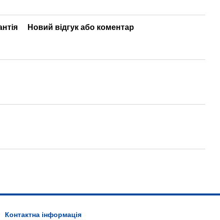
антія
Новий відгук або коментар
Контактна інформація