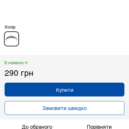
Колір
В наявності
290 грн
Купити
Замовити швидко
До обраного
Порівняти