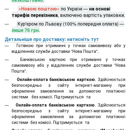
«Новою поштою»
по Україні —
на основі
тарифів перевізника
, включено вартість упаковки.
Кур'єром по Львову (100% попередня оплата) —
лише 76 грн.
Детальніше про доставку: натисніть тут
Готівкою при отриманні у точках самовивозу або у
відділеннях служби доставки "Нова Пошта".
Банківською карткою при отриманні у точках
самовивозу або у відділеннях служби доставки "Нова
Пошта".
Онлайн-оплата банківською карткою
. Здійснюється
безпосередньо з сайту інтернет-магазину при
оформленні замовлення за допомогою платіжної
системи
без комісії. Підтримується
та
Онлайн-оплата банківською карткою
. Здійснюється
безпосередньо з сайту інтернет-магазину при
оформленні замовлення за допомогою платіжної
системи
без комісії. Підтримується
та