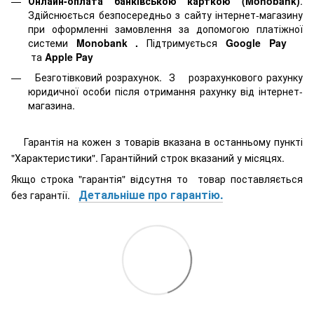
Онлайн-оплата банківською карткою (Monobank)
.
Здійснюється безпосередньо з сайту інтернет-магазину
при оформленні замовлення за допомогою платіжної
системи
Monobank
.
Підтримується
Google Pay
та
Apple Pay
Безготівковий розрахунок. З розрахункового рахунку
юридичної особи після отримання рахунку від інтернет-
магазина.
Гарантія на кожен з товарів вказана в останньому пункті
"Характеристики". Гарантійний строк вказаний у місяцях.
Якщо строка "гарантія" відсутня то товар поставляється
Детальніше про гарантію.
без гарантії.