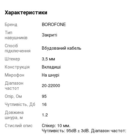
Характеристики
Бренд
BOROFONE
Тип
Закриті
навушників
Спосіб
Вбудований кабель
підключення
Штекер
3,5 мм
Конструкція
Вкладиші
Мікрофон
На шнурі
Діапазон
20-22000
частот
Опір, Ом
95
Чутливість, Дб
16
Довжина
1.2
шнура, м
Стислий опис
Спікер: 10 мм.
Чутливість: 95dB ± 3dB. Діапазон частот: