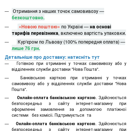
Отримання з наших точок самовивозу —
безкоштовно.
«Новою поштою»
по Україні —
на основі
тарифів перевізника
, включено вартість упаковки.
Кур'єром по Львову (100% попередня оплата) —
лише 76 грн.
Детальніше про доставку: натисніть тут
Готівкою при отриманні у точках самовивозу або у
відділеннях служби доставки "Нова Пошта".
Банківською карткою при отриманні у точках
самовивозу або у відділеннях служби доставки "Нова
Пошта".
Онлайн-оплата банківською карткою
. Здійснюється
безпосередньо з сайту інтернет-магазину при
оформленні замовлення за допомогою платіжної
системи
без комісії. Підтримується
та
Онлайн-оплата банківською карткою
. Здійснюється
безпосередньо з сайту інтернет-магазину при