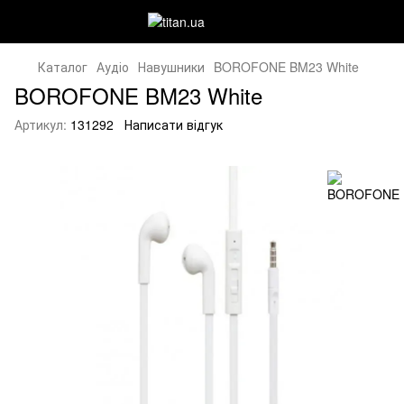
Каталог
Аудіо
Навушники
BOROFONE BM23 White
BOROFONE BM23 White
Артикул:
131292
Написати відгук