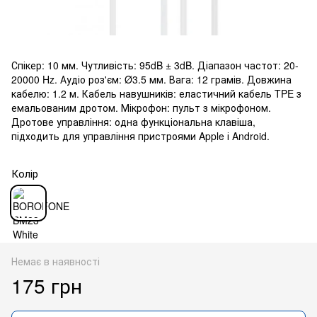
Спікер: 10 мм. Чутливість: 95dB ± 3dB. Діапазон частот: 20-
20000 Hz. Аудіо роз'єм: Ø3.5 мм. Вага: 12 грамів. Довжина
кабелю: 1.2 м. Кабель навушників: еластичний кабель TPE з
емальованим дротом. Мікрофон: пульт з мікрофоном.
Дротове управління: одна функціональна клавіша,
підходить для управління пристроями Apple і Android.
Колір
Немає в наявності
175 грн