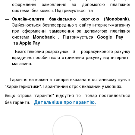
оформленні замовлення за допомогою платіжної
системи
без комісії. Підтримується
та
Онлайн-оплата банківською карткою (Monobank)
.
Здійснюється безпосередньо з сайту інтернет-магазину
при оформленні замовлення за допомогою платіжної
системи
Monobank
.
Підтримується
Google Pay
та
Apple Pay
Безготівковий розрахунок. З розрахункового рахунку
юридичної особи після отримання рахунку від інтернет-
магазина.
Гарантія на кожен з товарів вказана в останньому пункті
"Характеристики". Гарантійний строк вказаний у місяцях.
Якщо строка "гарантія" відсутня то товар поставляється
Детальніше про гарантію.
без гарантії.