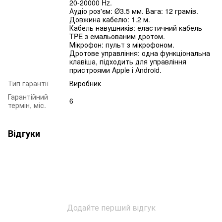
20-20000 Hz.
Аудіо роз'єм: Ø3.5 мм. Вага: 12 грамів.
Довжина кабелю: 1.2 м.
Кабель навушників: еластичний кабель
TPE з емальованим дротом.
Мікрофон: пульт з мікрофоном.
Дротове управління: одна функціональна
клавіша, підходить для управління
пристроями Apple і Android.
Тип гарантії
Виробник
Гарантійний
6
термін, міс.
Відгуки
Додайте перший відгук