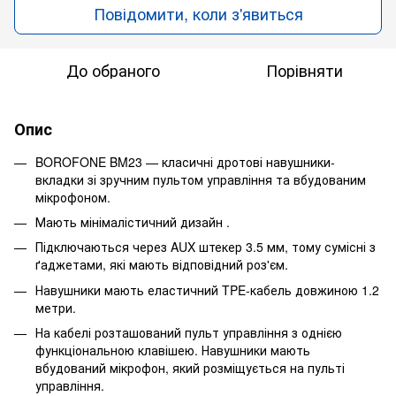
Повідомити, коли з'явиться
До обраного
Порівняти
Опис
BOROFONE BM23 — класичні дротові навушники-
вкладки зі зручним пультом управління та вбудованим
мікрофоном.
Мають мінімалістичний дизайн .
Підключаються через AUX штекер 3.5 мм, тому сумісні з
ґаджетами, які мають відповідний роз'єм.
Навушники мають еластичний TPE-кабель довжиною 1.2
метри.
На кабелі розташований пульт управління з однією
функціональною клавішею. Навушники мають
вбудований мікрофон, який розміщується на пульті
управління.