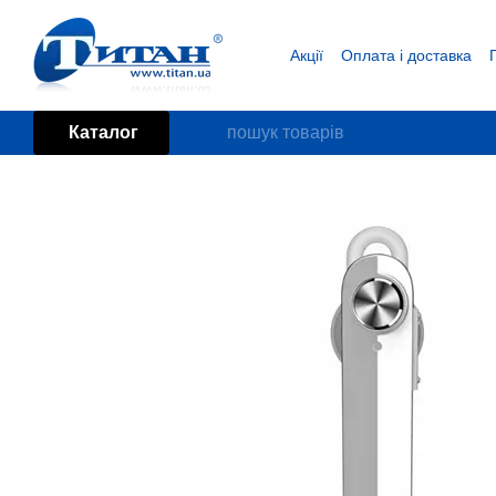
Перейти до основного контенту
Акції
Оплата і доставка
Блог
Угода користувача
Каталог