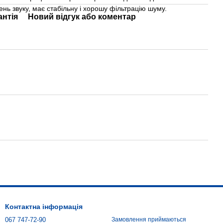
вень звуку, має стабільну і хорошу фільтрацію шуму.
антія
Новий відгук або коментар
Контактна інформація
067 747-72-90
Замовлення приймаються