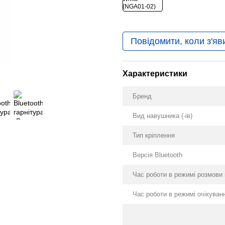
Повідомити, коли з'яв
Характеристики
Бренд
Вид навушника (-ів)
Тип кріплення
Версія Bluetooth
Час роботи в режимі розмови 
Час роботи в режимі очікуванн