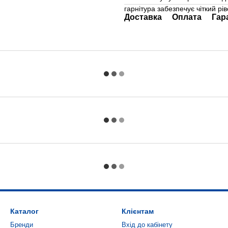
гарнітура забезпечує чіткий рі
Доставка
Оплата
Гар
Каталог
Клієнтам
Бренди
Вхід до кабінету