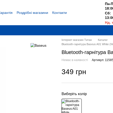
Пн-П
18:0
Гарантія
Роздрібні магазини
Контакти
Сб:
13:0
Нд. 
Вихі
Інтернет магазин Титан
Каталог
Bluetooth-гарнітура Baseus A01 White (
Bluetooth-гарнітура 
Немає в наявності
Артикул: 1158
349 грн
Виберіть колір