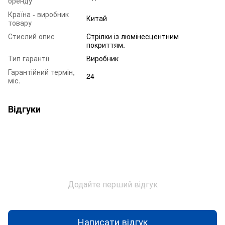
бренду
Країна - виробник
Китай
товару
Стислий опис
Стрілки із люмінесцентним
покриттям.
Тип гарантії
Виробник
Гарантійний термін,
24
міс.
Відгуки
Додайте перший відгук
Написати відгук