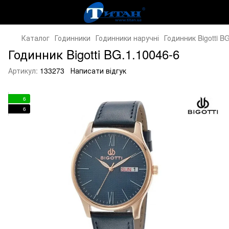
Каталог
Годинники
Годинники наручні
Годинник Bigotti B
Годинник Bigotti BG.1.10046-6
Артикул:
133273
Написати відгук
6
6