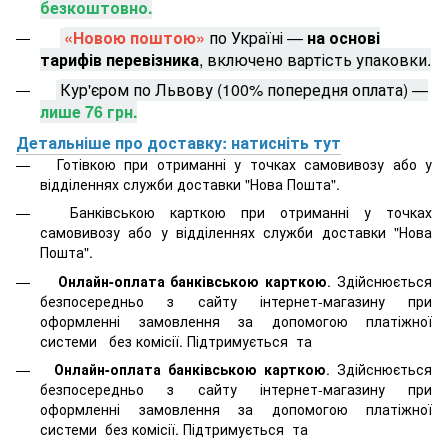
безкоштовно.
«Новою поштою»
по Україні —
на основі
тарифів перевізника
, включено вартість упаковки.
Кур'єром по Львову (100% попередня оплата) —
лише 76 грн.
Детальніше про доставку: натисніть тут
Готівкою при отриманні у точках самовивозу або у
відділеннях служби доставки "Нова Пошта".
Банківською карткою при отриманні у точках
самовивозу або у відділеннях служби доставки "Нова
Пошта".
Онлайн-оплата банківською карткою
. Здійснюється
безпосередньо з сайту інтернет-магазину при
оформленні замовлення за допомогою платіжної
системи
без комісії. Підтримується
та
Онлайн-оплата банківською карткою
. Здійснюється
безпосередньо з сайту інтернет-магазину при
оформленні замовлення за допомогою платіжної
системи
без комісії. Підтримується
та