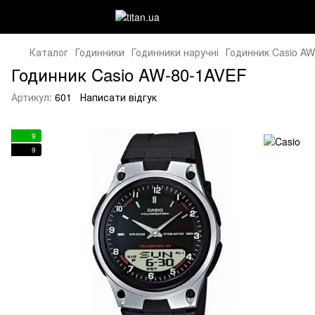
Каталог
Годинники
Годинники наручні
Годинник Casio A
Годинник Casio AW-80-1AVEF
Артикул:
601
Написати відгук
9
9