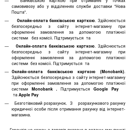
Банківською карткою при отриманні у точках
самовивозу або у відділеннях служби доставки "Нова
Пошта".
Онлайн-оплата банківською карткою
. Здійснюється
безпосередньо з сайту інтернет-магазину при
оформленні замовлення за допомогою платіжної
системи
без комісії. Підтримується
та
Онлайн-оплата банківською карткою
. Здійснюється
безпосередньо з сайту інтернет-магазину при
оформленні замовлення за допомогою платіжної
системи
без комісії. Підтримується
та
Онлайн-оплата банківською карткою (Monobank)
.
Здійснюється безпосередньо з сайту інтернет-магазину
при оформленні замовлення за допомогою платіжної
системи
Monobank
.
Підтримується
Google Pay
та
Apple Pay
Безготівковий розрахунок. З розрахункового рахунку
юридичної особи після отримання рахунку від інтернет-
магазина.
Гарантія на кожен з товарів вказана в останньому пункті