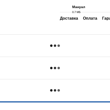
Мануал
0.7 МБ
PDF
Доставка
Оплата
Гар