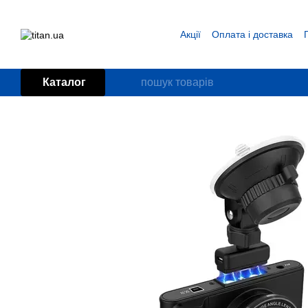
Перейти до основного контенту
Акції
Оплата і доставка
Блог
Угода користувача
Каталог