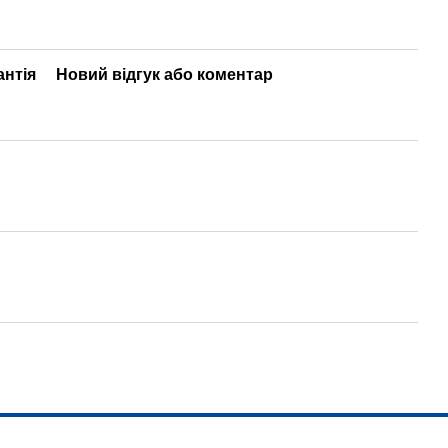
антія
Новий відгук або коментар