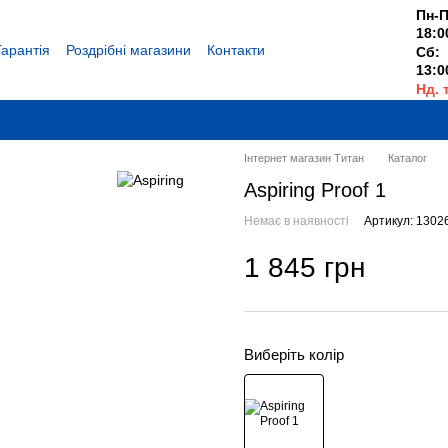
Пн-П
18:0
Гарантія
Роздрібні магазини
Контакти
Сб:
13:0
Нд. 
Вихі
Інтернет магазин Титан
Каталог
Aspiring Proof 1
Немає в наявності
Артикул: 1302
1 845 грн
Виберіть колір