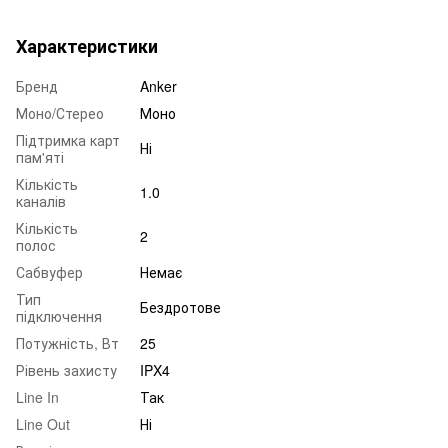
Характеристики
Бренд
Anker
Моно/Стерео
Моно
Підтримка карт
Ні
пам'яті
Кількість
1.0
каналів
Кількість
2
полос
Сабвуфер
Немає
Тип
Бездротове
підключення
Потужність, Вт
25
Рівень захисту
IPX4
Line In
Так
Line Out
Ні