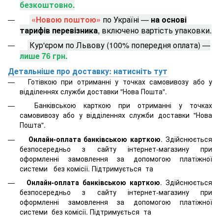
безкоштовно.
«Новою поштою»
по Україні —
на основі
тарифів перевізника
, включено вартість упаковки.
Кур'єром по Львову (100% попередня оплата) —
лише 76 грн.
Детальніше про доставку: натисніть тут
Готівкою при отриманні у точках самовивозу або у
відділеннях служби доставки "Нова Пошта".
Банківською карткою при отриманні у точках
самовивозу або у відділеннях служби доставки "Нова
Пошта".
Онлайн-оплата банківською карткою
. Здійснюється
безпосередньо з сайту інтернет-магазину при
оформленні замовлення за допомогою платіжної
системи
без комісії. Підтримується
та
Онлайн-оплата банківською карткою
. Здійснюється
безпосередньо з сайту інтернет-магазину при
оформленні замовлення за допомогою платіжної
системи
без комісії. Підтримується
та