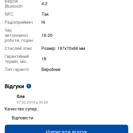
Версія
4.2
Bluetooth
NFC
Так
Радіоприймач
Ні
Час
автономної
16-20
роботи, годин
Стислий опис
Розмір: 197х70x66 мм
Гарантійний
18
термін, міс.
Тип гарантії
Виробник
Відгуки
1
Оля
07.02.2019 в 00:26
Качество супер..
Відповісти
Написати відгук