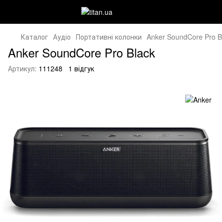
Каталог
Аудіо
Портативні колонки
Anker SoundCore Pro B
Anker SoundCore Pro Black
Артикул:
111248
1 відгук