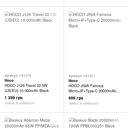
Артикул: 141319
Артикул: 141321
Hoco
Hoco
HOCO J126 Travel 22.5W
HOCO J59A Famous
(US/EU) 10 000mAh Black
Micro+iP+Type-C 20000mAh
Black
1 399 грн
999 грн
Немає в наявності
Немає в наявності