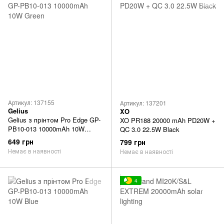
Артикул: 137155
Артикул: 137201
Gelius
XO
Gelius з прінтом Pro Edge GP-
XO PR188 20000 mAh PD20W +
PB10-013 10000mAh 10W
QC 3.0 22.5W Black
Green
649 грн
799 грн
Немає в наявності
Немає в наявності
4