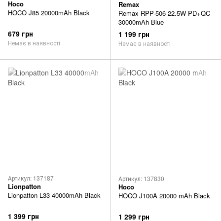
Hoco
Remax
HOCO J85 20000mAh Black
Remax RPP-506 22.5W PD+QC
30000mAh Blue
679 грн
1 199 грн
Немає в наявності
Немає в наявності
Артикул: 137187
Артикул: 137830
Lionpatton
Hoco
Lionpatton L33 40000mAh Black
HOCO J100A 20000 mAh Black
1 399 грн
1 299 грн