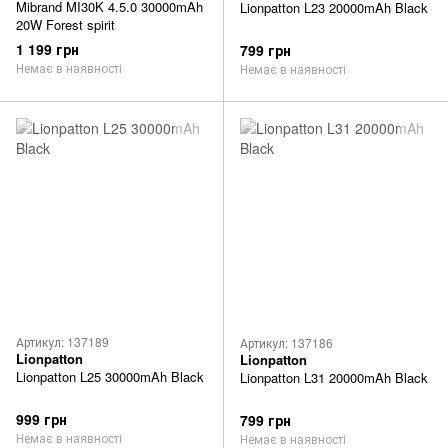
Mibrand MI30K 4.5.0 30000mAh
Lionpatton L23 20000mAh Black
20W Forest spirit
1 199 грн
799 грн
Немає в наявності
Немає в наявності
Артикул: 137189
Артикул: 137186
Lionpatton
Lionpatton
Lionpatton L25 30000mAh Black
Lionpatton L31 20000mAh Black
999 грн
799 грн
Немає в наявності
Немає в наявності