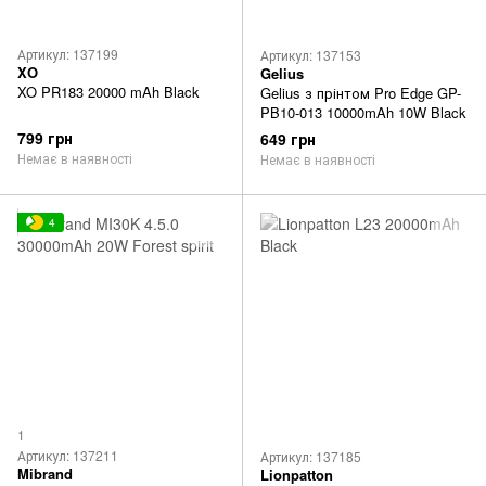
Артикул: 137199
Артикул: 137153
XO
Gelius
XO PR183 20000 mAh Black
Gelius з прінтом Pro Edge GP-
PB10-013 10000mAh 10W Black
799 грн
649 грн
Немає в наявності
Немає в наявності
4
1
Артикул: 137211
Артикул: 137185
Mibrand
Lionpatton