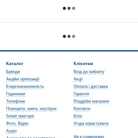
Каталог
Клієнтам
Бренди
Вхід до кабінету
Акційні пропозиції
Акції
Енергонезалежність
Оплата і доставка
Годинники
Гарантія
Телефони
Роздрібні магазини
Планшети, книги, ноутбуки
Контакти
Smart пристрої
Блог
Фото, Відео
Угода користувача
Аудіо
Ми в соцмережах