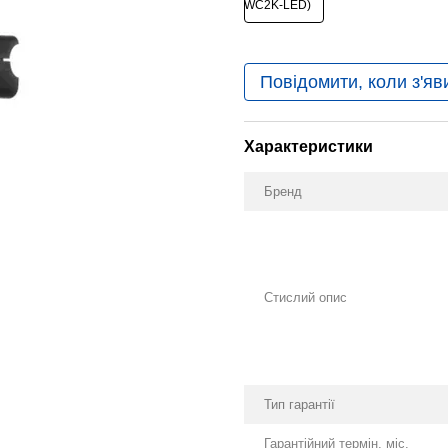
Повідомити, коли з'яв
Характеристики
Бренд
Стислий опис
Тип гарантії
Гарантійний термін, міс.