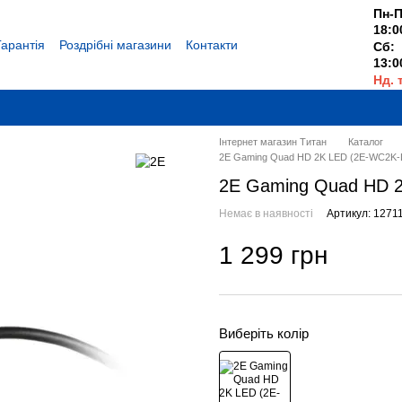
Пн-П
18:0
Гарантія
Роздрібні магазини
Контакти
Сб:
13:0
Нд. 
Вихі
Інтернет магазин Титан
Каталог
2E Gaming Quad HD 2K LED (2E-WC2K-
2E Gaming Quad HD 
Немає в наявності
Артикул: 1271
1 299 грн
Виберіть колір