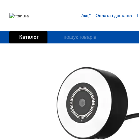
Перейти до основного контенту
Акції
Оплата і доставка
Блог
Угода користувача
Каталог