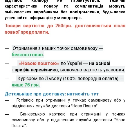
характеристики товару та комплектація можуть
змінюватися виробником без повідомлення, будь-ласка
уточнюйте інформацію у менеджера.
Товари вартістю до 250грн. доставляються після
повної предоплати.
Отримання з наших точок самовивозу —
безкоштовно.
«Новою поштою»
по Україні —
на основі
тарифів перевізника
, включено вартість упаковки.
Кур'єром по Львову (100% попередня оплата) —
лише 76 грн.
Детальніше про доставку: натисніть тут
Готівкою при отриманні у точках самовивозу або у
відділеннях служби доставки "Нова Пошта".
Банківською карткою при отриманні у точках
самовивозу або у відділеннях служби доставки "Нова
Пошта".