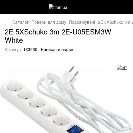
Каталог
Товари для дому
Подовжувачі
2E 5XSchuko 3m
2E 5XSchuko 3m 2E-U05ESM3W
White
Артикул:
133530
Написати відгук