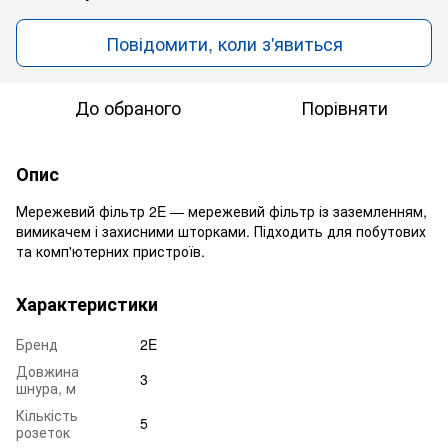
Повідомити, коли з'явиться
До обраного
Порівняти
Опис
Мережевий фільтр 2E — мережевий фільтр із заземленням,
вимикачем і захисними шторками. Підходить для побутових
та комп'ютерних пристроїв.
Характеристики
Бренд
2E
Довжина
3
шнура, м
Кількість
5
розеток