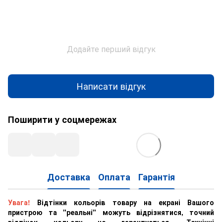
Додайте перший відгук
Написати відгук
Поширити у соцмережах
Доставка
Оплата
Гарантія
Увага!
Відтінки кольорів товару на екрані Вашого
пристрою та "реальні" можуть відрізнятися, точний
відтінок кольору не гарантується. Технічні