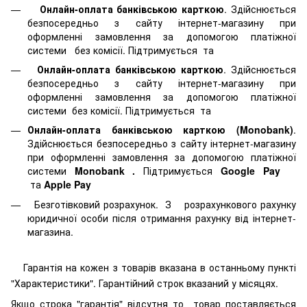
Онлайн-оплата банківською карткою
. Здійснюється
безпосередньо з сайту інтернет-магазину при
оформленні замовлення за допомогою платіжної
системи
без комісії. Підтримується
та
Онлайн-оплата банківською карткою
. Здійснюється
безпосередньо з сайту інтернет-магазину при
оформленні замовлення за допомогою платіжної
системи
без комісії. Підтримується
та
Онлайн-оплата банківською карткою (Monobank)
.
Здійснюється безпосередньо з сайту інтернет-магазину
при оформленні замовлення за допомогою платіжної
системи
Monobank
.
Підтримується
Google Pay
та
Apple Pay
Безготівковий розрахунок. З розрахункового рахунку
юридичної особи після отримання рахунку від інтернет-
магазина.
Гарантія на кожен з товарів вказана в останньому пункті
"Характеристики". Гарантійний строк вказаний у місяцях.
Якщо строка "гарантія" відсутня то товар поставляється