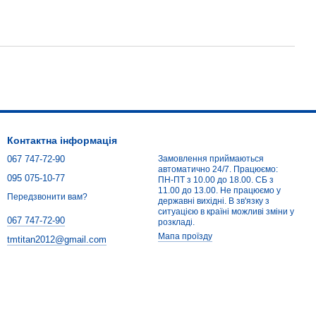
Контактна інформація
067 747-72-90
Замовлення приймаються
автоматично 24/7. Працюємо:
095 075-10-77
ПН-ПТ з 10.00 до 18.00. СБ з
11.00 до 13.00. Не працюємо у
Передзвонити вам?
державні вихідні. В зв'язку з
ситуацією в країні можливі зміни у
067 747-72-90
розкладі.
Мапа проїзду
tmtitan2012@gmail.com