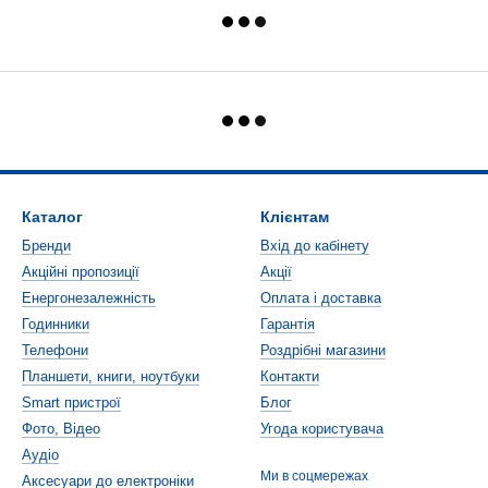
Каталог
Клієнтам
Бренди
Вхід до кабінету
Акційні пропозиції
Акції
Енергонезалежність
Оплата і доставка
Годинники
Гарантія
Телефони
Роздрібні магазини
Планшети, книги, ноутбуки
Контакти
Smart пристрої
Блог
Фото, Відео
Угода користувача
Аудіо
Ми в соцмережах
Аксесуари до електроніки