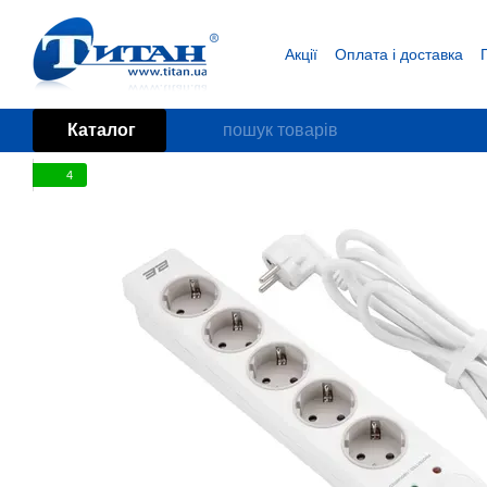
Перейти до основного контенту
Акції
Оплата і доставка
Блог
Угода користувача
Каталог
4