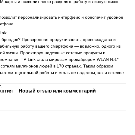
M-карты и позволит легко разделять работу и личную жизнь.
 позволит персонализировать интерфейс и обеспечит удобное
ртфона.
ink
их брендов? Проверенная продуктивность, превосходство и
табильную работу вашего смартфона — возможно, одного из
шей жизни. Проектируя надежные сетевые продукты и
а, компания TP-Link стала мировым провайдером WLAN №1*,
 сотням миллионов людей в 170 странах. Таким образом
ьтатом тщательной работы и столь же надежны, как и сетевое
.
антия
Новый отзыв или комментарий