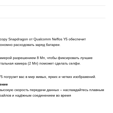
сору Snapdragon от Qualcomm Neffos Y5 обеспечит
кономно расходовать заряд батареи.
камерой разрешением 8 Мп, чтобы фиксировать лучшие
тальная камера (2 Мп) поможет сделать селфи.
5 погрузит вас в мир живых, ярких и четких изображений.
ение
высокую скорость передачи данных – наслаждайтесь плавным
 файлов и надtжным соединением во время