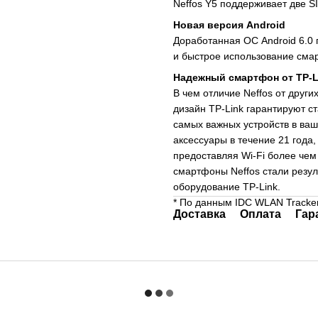
Neffos Y5 поддерживает две SI
Новая версия Android
Доработанная ОС Android 6.0
и быстрое использование сма
Надежный смартфон от TP-L
В чем отличие Neffos от друг
дизайн TP-Link гарантируют с
самых важных устройств в ва
аксессуары в течение 21 год
предоставляя Wi-Fi более чем
смартфоны Neffos стали резул
оборудование TP-Link.
* По данным IDC WLAN Tracker
Доставка
Оплата
Гар