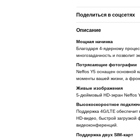
Поделиться в соцсетях
Описание
Мощная начинка
Благодаря 4-ядерному процес
многозадачность и позволит э
Потрясающие фотографии
Neffos Y5 оснащен основной 
моменты вашей жизни, а фрон
Живые изображения
5-дюймовый HD-экран Neffos Y
Высокоскоростное подключ
Поддержка 4G/LTE обеспечит 
HD-видео, быстрой загрузкой
видеоконференций.
Поддержка двух SIM-карт