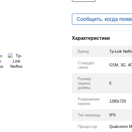
Сообщить, когда появ
Характеристики
Бренд
Tp-Link Neff
Стандарт
GSM, 3G, 4G
связи
Размер
экрана,
5
дюймы
Разрешение
1280x720
экрана
Тип матрицы
IPS
Процессор
Qualcomm 