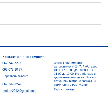
Контактная информация
067 747-72-90
Заказы принимаются
автоматически 24/7. Работаем:
095 075-10-77
ПН-ПТ с 10.00 до 18.00. СБ с
11.00 до 13.00. Не работаем в
Перезвонить вам?
державные выходные. В связи с
ситуацией в стране возможны
067 747-72-90
изменения в расписании.
Карта проезда
tmtitan2012@gmail.com