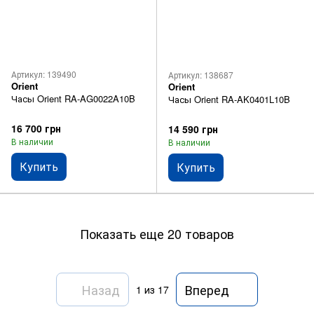
Артикул: 139490
Артикул: 138687
Orient
Orient
Часы Orient RA-AG0022A10B
Часы Orient RA-AK0401L10B
16 700 грн
14 590 грн
В наличии
В наличии
Купить
Купить
Показать еще 20 товаров
Назад
Вперед
1
из 17