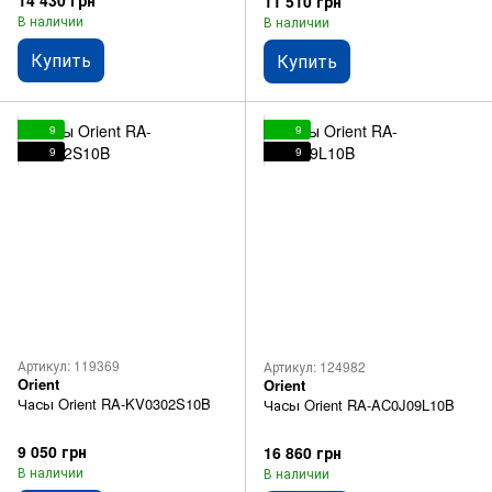
14 430 грн
11 510 грн
В наличии
В наличии
Купить
Купить
9
9
9
9
Артикул: 119369
Артикул: 124982
Orient
Orient
Часы Orient RA-KV0302S10B
Часы Orient RA-AC0J09L10B
9 050 грн
16 860 грн
В наличии
В наличии