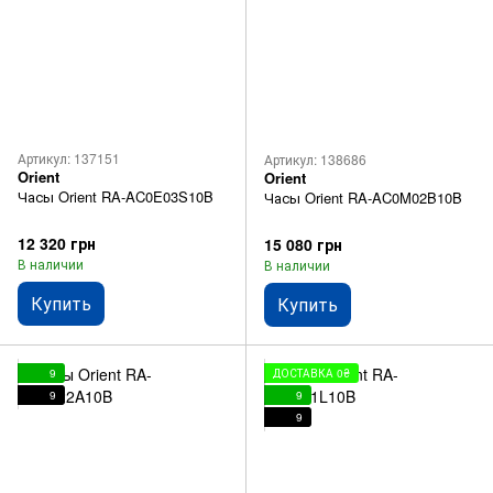
Артикул: 137151
Артикул: 138686
Orient
Orient
Часы Orient RA-AC0E03S10B
Часы Orient RA-AC0M02B10B
12 320 грн
15 080 грн
В наличии
В наличии
Купить
Купить
9
ДОСТАВКА 0₴
9
9
9