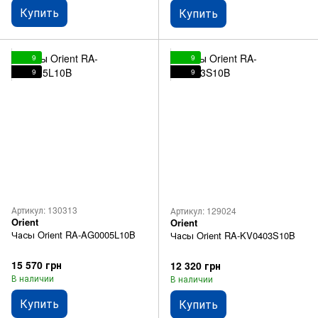
Купить
Купить
9
9
9
9
Артикул: 130313
Артикул: 129024
Orient
Orient
Часы Orient RA-AG0005L10B
Часы Orient RA-KV0403S10B
15 570 грн
12 320 грн
В наличии
В наличии
Купить
Купить