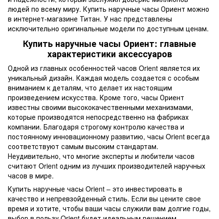
людей по всему миру. Купить наручные часы Ориент можно
в интернет-магазине Титан. У нас представлены
исключительно оригинальные модели по доступным ценам.
Купить наручные часы Ориент: главные
характеристики аксессуаров
Одной из главных особенностей часов Orient является их
уникальный дизайн. Каждая модель создается с особым
вниманием к деталям, что делает их настоящим
произведением искусства. Кроме того, часы Ориент
известны своими высококачественными механизмами,
которые производятся непосредственно на фабриках
компании. Благодаря строгому контролю качества и
постоянному инновационному развитию, часы Orient всегда
соответствуют самым высоким стандартам.
Неудивительно, что многие эксперты и любители часов
считают Orient одним из лучших производителей наручных
часов в мире.
Купить наручные часы Orient – это инвестировать в
качество и непревзойденный стиль. Если вы цените свое
время и хотите, чтобы ваши часы служили вам долгие годы,
выбор в пользу Orient будет идеальным решением.