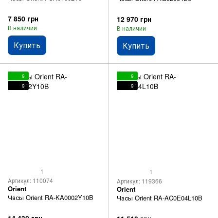
7 850 грн
12 970 грн
В наличии
В наличии
Купить
Купить
9
9
9
9
1
1
Артикул: 110074
Артикул: 119366
Orient
Orient
Часы Orient RA-KA0002Y10B
Часы Orient RA-AC0E04L10B