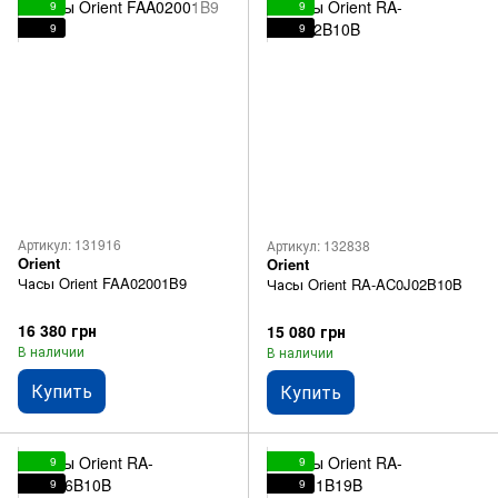
9
9
9
9
Артикул: 131916
Артикул: 132838
Orient
Orient
Часы Orient FAA02001B9
Часы Orient RA-AC0J02B10B
16 380 грн
15 080 грн
В наличии
В наличии
Купить
Купить
9
9
9
9