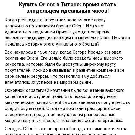
Купить Orient в Титане: время стать
владельцем идеальных часов!
Когда речь идет о наручных часах, многие сразу
вспоминают о японском бренде Orient. И это не
удивительно, ведь часы Ориент уже долгое время
занимают лидирующие позиции на мировом рынке. Но когда
началась история этого уникального бренда?
Все началось в 1950 году, когда Сегоро Йосидо основал
компанию Orient. Его целью было создать часы высокого
качества, которые были бы доступны широкому кругу
покупателей. Йосидо вкладывал в развитие компании все
свои силы и ресурсы, что позволило ему добиться
впечатляющих успехов на мировом рынке.
Основной стратегией компании было сочетание высокого
качества и доступной цены. Это позволило наручным
механическим часам Orient быстро завоевать популярность
среди покупателей. С годами компания расширяла свой
ассортимент, предлагая покупателям разнообразные
модели наручных часов, от классических до спортивных.
Сегодня Orient – это не просто бренд, это символ качества
и надежности, который заслужил доверие миллионов