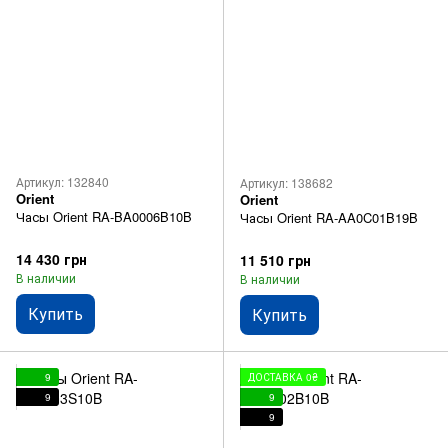
Артикул: 132840
Артикул: 138682
Orient
Orient
Часы Orient RA-BA0006B10B
Часы Orient RA-AA0C01B19B
14 430 грн
11 510 грн
В наличии
В наличии
Купить
Купить
9
ДОСТАВКА 0₴
9
9
9