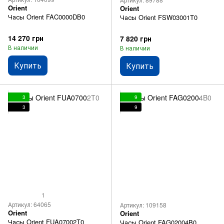
Orient
Orient
Часы Orient FAC0000DB0
Часы Orient FSW03001T0
14 270 грн
7 820 грн
В наличии
В наличии
Купить
Купить
3
9
3
9
1
Артикул: 64065
Артикул: 109158
Orient
Orient
Часы Orient FUA07002T0
Часы Orient FAG02004B0