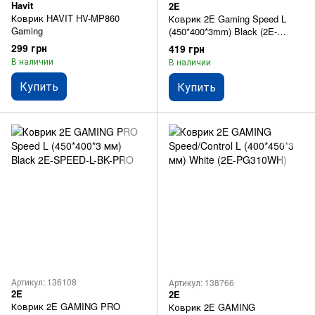
Havit
2E
Коврик HAVIT HV-MP860
Коврик 2E Gaming Speed L
Gaming
(450*400*3mm) Black (2E-
PGSP310B)
299 грн
419 грн
В наличии
В наличии
Купить
Купить
Артикул: 136108
Артикул: 138766
2E
2E
Коврик 2E GAMING PRO
Коврик 2E GAMING