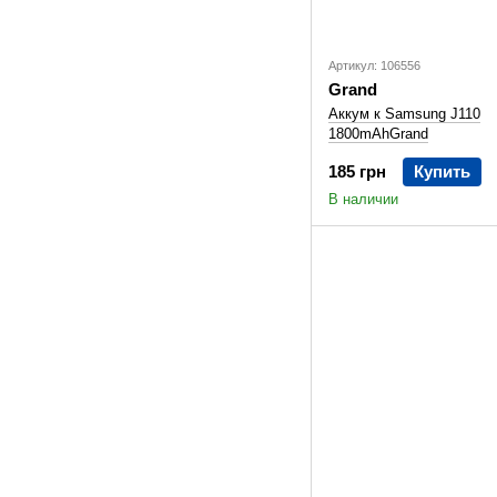
Артикул: 106556
Grand
Аккум к Samsung J110
1800mAhGrand
185 грн
Купить
В наличии