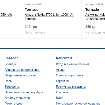
Артикул: 89351
Артикул: 86889
Tornado
Tornado
on 950mАh
Аккум к Nokia 6700 Li-ion 1000mAh
Аккум до Noki
Tornado
1200/1500mAh
149 грн
149 грн
Нет в наличии
Нет в наличи
Каталог
Клиентам
Бренды
Вход в личный кабинет
Акционные предложения
Акции
Энергонезависимость
Оплата и доставка
Часы
Гарантия
Телефоны
Розничные магазины
Планшеты, книги, ноутбуки
Контакты
Smart устройства
Блог
Фото, Видео
Пользовательское соглашение