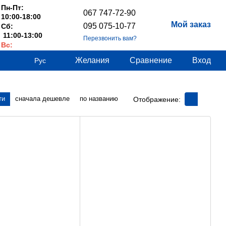
Пн-Пт:
067 747-72-90
10:00-18:00
Мой заказ
095 075-10-77
Сб:
11:00-13:00
Перезвонить вам?
Вс:
Выходные
Желания
Сравнение
Вход
Рус
ти
сначала дешевле
по названию
Отображение: