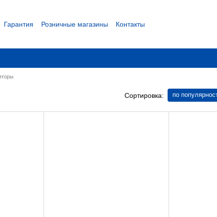
Гарантия
Розничные магазины
Контакты
 соглашение
яторы
по популярнос
Сортировка: