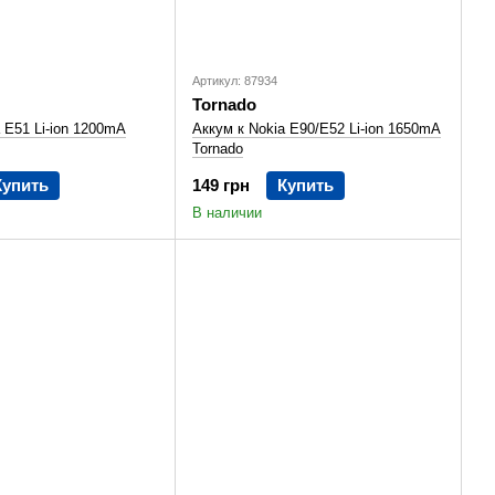
Артикул: 87934
Tornado
 E51 Li-ion 1200mA
Аккум к Nokia E90/E52 Li-ion 1650mA
Tornado
Купить
149 грн
Купить
В наличии