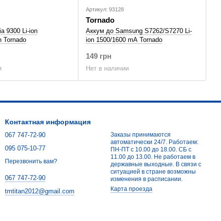
Артикул: 93128
Tornado
a 9300 Li-ion
Аккум до Samsung S7262/S7270 Li-
 Tornado
ion 1500/1600 mA Tornado
149 грн
и
Нет в наличии
Контактная информация
067 747-72-90
Заказы принимаются
автоматически 24/7. Работаем:
095 075-10-77
ПН-ПТ с 10.00 до 18.00. СБ с
11.00 до 13.00. Не работаем в
Перезвонить вам?
державные выходные. В связи с
ситуацией в стране возможны
067 747-72-90
изменения в расписании.
Карта проезда
tmtitan2012@gmail.com