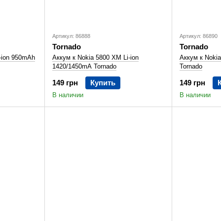
Артикул: 86888
Артикул: 86890
Tornado
Tornado
i-ion 950mAh
Аккум к Nokia 5800 XM Li-ion
Аккум к Nokia
1420/1450mA Tornado
Tornado
149 грн
Купить
149 грн
В наличии
В наличии