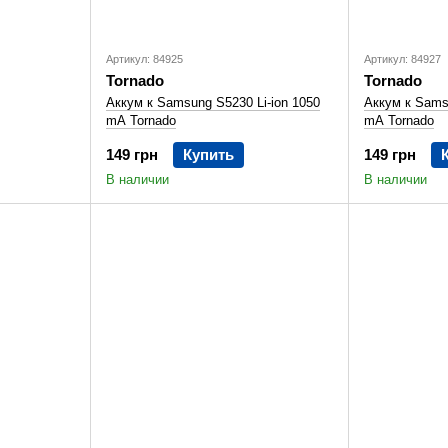
Артикул: 84925
Артикул: 84927
Tornado
Tornado
Аккум к Samsung S5230 Li-ion 1050
Аккум к Sams
mA Tornado
mA Tornado
149 грн
Купить
149 грн
В наличии
В наличии