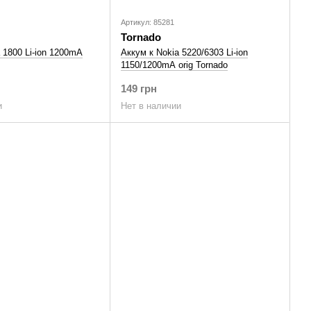
Артикул: 85281
Tornado
 1800 Li-ion 1200mA
Аккум к Nokia 5220/6303 Li-ion
1150/1200mA orig Tornado
149 грн
и
Нет в наличии