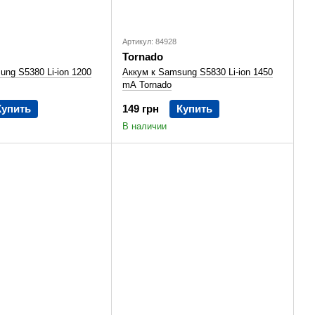
Артикул: 84928
Tornado
ung S5380 Li-ion 1200
Аккум к Samsung S5830 Li-ion 1450
mA Tornado
Купить
149 грн
Купить
В наличии