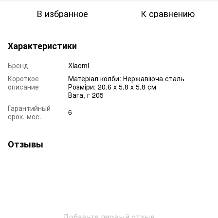
В избранное
К сравнению
Характеристики
Бренд
Xiaomi
Короткое
Матеріал колби: Нержавіюча сталь
описание
Розміри: 20.6 х 5.8 х 5.8 см
Вага, г 205
Гарантийный
6
срок, мес.
Отзывы
Добавьте первый отзыв