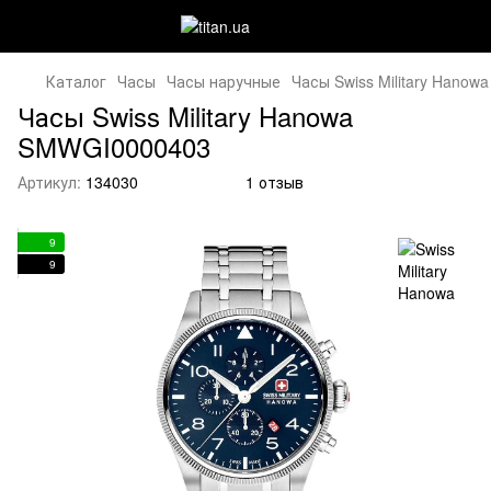
Каталог
Часы
Часы наручные
Часы Swiss Military Hano
Часы Swiss Military Hanowa
SMWGI0000403
Артикул:
134030
1 отзыв
9
9