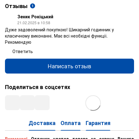
Отзывы
1
Зеник Рокіцький
21.02.2025 в 10:58
Дуже задоволений покупкою! Шикарний годинник у
класичному виконанні. Має всі необхідні функції.
Рекомендую
Ответить
Написать отзыв
Поделиться в соцсетях
Доставка
Оплата
Гарантия
Внимание!
Оттенки цветов товара на экране Вашего