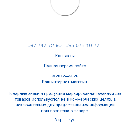
067 747-72-90
095 075-10-77
Контакты
Полная версия сайта
© 2012—2026
Ваш интернет-магазин.
Товарные знаки и продукция маркированная знаками для
товаров используются не в коммерческих целях, а
исключительно для предоставления информации
пользователю о товаре.
Укр
Рус