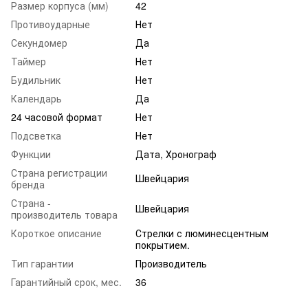
Размер корпуса (мм)
42
Противоударные
Нет
Секундомер
Да
Таймер
Нет
Будильник
Нет
Календарь
Да
24 часовой формат
Нет
Подсветка
Нет
Функции
Дата, Хронограф
Страна регистрации
Швейцария
бренда
Страна -
Швейцария
производитель товара
Короткое описание
Стрелки с люминесцентным
покрытием.
Тип гарантии
Производитель
Гарантийный срок, мес.
36