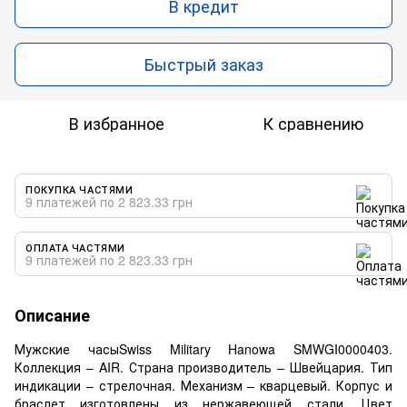
В кредит
Быстрый заказ
В избранное
К сравнению
ПОКУПКА ЧАСТЯМИ
9 платежей по 2 823.33 грн
ОПЛАТА ЧАСТЯМИ
9 платежей по 2 823.33 грн
Описание
Мужские часыSwiss Military Hanowa SMWGI0000403.
Коллекция – AIR. Страна производитель – Швейцария. Тип
индикации – стрелочная. Механизм – кварцевый. Корпус и
браслет изготовлены из нержавеющей стали. Цвет