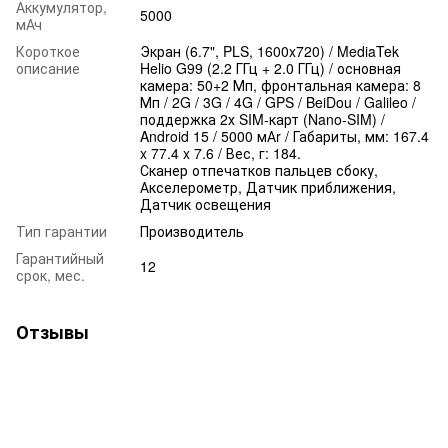
Аккумулятор,
5000
мАч
Короткое
Экран (6.7", PLS, 1600x720) / MediaTek
описание
Helio G99 (2.2 ГГц + 2.0 ГГц) / основная
камера: 50+2 Мп, фронтальная камера: 8
Мп / 2G / 3G / 4G / GPS / BeiDou / Galileo /
поддержка 2х SIM-карт (Nano-SIM) /
Android 15 / 5000 мАr / Габариты, мм: 167.4
x 77.4 x 7.6 / Вес, г: 184.
Сканер отпечатков пальцев сбоку,
Акселерометр, Датчик приближения,
Датчик освещения
Тип гарантии
Производитель
Гарантийный
12
срок, мес.
Отзывы