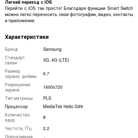
Легкий переход с iOS
Перейти с iOS так просто! Благодаря функции Smart Switch
можно легко переносить свои фотографии, видео, контакты
и приложения.
Характеристики
Бренд
Samsung
Стандарт
3G, 4G (LTE)
связи
Размер
6.7
экрана, дюймы
Разрешение
1600х720
экрана
Тип матрицы
PLS
Процессор
MediaTek Helio G99
Количество
8
ядер
Частота, ГГц
2.2
Оперативная