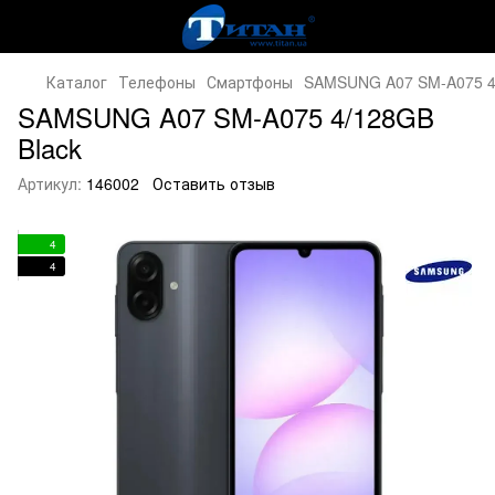
Каталог
Телефоны
Смартфоны
SAMSUNG A07 SM-A075 4
SAMSUNG A07 SM-A075 4/128GB
Black
Артикул:
146002
Оставить отзыв
4
4