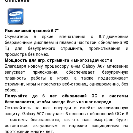
Имерсивный дисплей 6.7″
Окунайтесь в яркие впечатления с 6.7-дюймовым
безрамочным дисплеем и плавной частотой обновления 90
Гц для безупречного стриминга, пролистывания и
просмотра без помех.
Мощность для игр, стриминга и многозадачности
Благодаря новому процессору 6-нм Galaxy A07 мгновенно
запускает приложения, обеспечивает безупречную
плавность работы в играх, а также поддерживает
стриминг, игры и просмотр веб-страниц одновременно, без
сбоев.
Получайте до 6 лет обновлений ОС и системы
безопасности, чтобы всегда быть на шаг впереди
Оставайтесь на шаг впереди и имейте максимальную
защиту. Galaxy A07 получает 6 основных обновлений ОС и 6
– системы безопасности, так что ваш смартфон будет
оставаться актуальным и надежно защищенным на
протяжении многих лет.