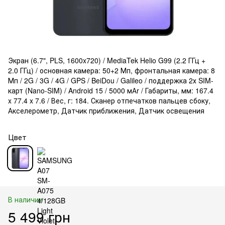
Экран (6.7", PLS, 1600x720) / MediaTek Helio G99 (2.2 ГГц +
2.0 ГГц) / основная камера: 50+2 Мп, фронтальная камера: 8
Мп / 2G / 3G / 4G / GPS / BeiDou / Galileo / поддержка 2х SIM-
карт (Nano-SIM) / Android 15 / 5000 мАr / Габариты, мм: 167.4
x 77.4 x 7.6 / Вес, г: 184. Сканер отпечатков пальцев сбоку,
Акселерометр, Датчик приближения, Датчик освещения
Цвет
В наличии
5 499 грн