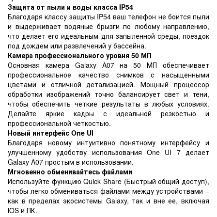
Защита от пыли и воды класса IP54
Благодаря классу защиты IP54 ваш телефон не боится пыли
и выдерживает водяные брызги по любому направлению,
что делает его идеальным для запыленной среды, поездок
под дождем или развлечений у бассейна.
Камера профессионального уровня 50 МП
Основная камера Galaxy A07 на 50 МП обеспечивает
профессиональное качество снимков с насыщенными
цветами и отличной детализацией. Мощный процессор
обработки изображений точно балансирует свет и тени,
чтобы обеспечить четкие результаты в любых условиях.
Делайте яркие кадры с идеальной резкостью и
профессиональной четкостью.
Новый интерфейс One UI
Благодаря новому интуитивно понятному интерфейсу и
улучшенному удобству использования One UI 7 делает
Galaxy A07 простым в использовании.
Мгновенно обменивайтесь файлами
Используйте функцию Quick Share (Быстрый общий доступ),
чтобы легко обмениваться файлами между устройствами –
как в пределах экосистемы Galaxy, так и вне ее, включая
iOS и ПК.