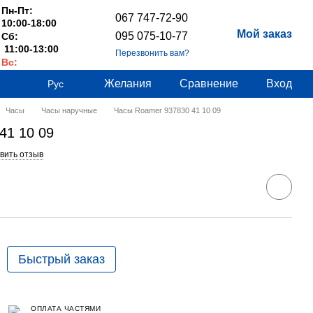
Пн-Пт:
067 747-72-90
10:00-18:00
Мой заказ
095 075-10-77
Сб:
11:00-13:00
Перезвонить вам?
Вс:
Выходные
Желания
Сравнение
Вход
Рус
Часы
Часы наручные
Часы Roamer 937830 41 10 09
41 10 09
вить отзыв
Быстрый заказ
ОПЛАТА ЧАСТЯМИ