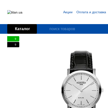
Перейти к основному контенту
Акции
Оплата и доставка
Блог
Пользовательское
Каталог
9
9