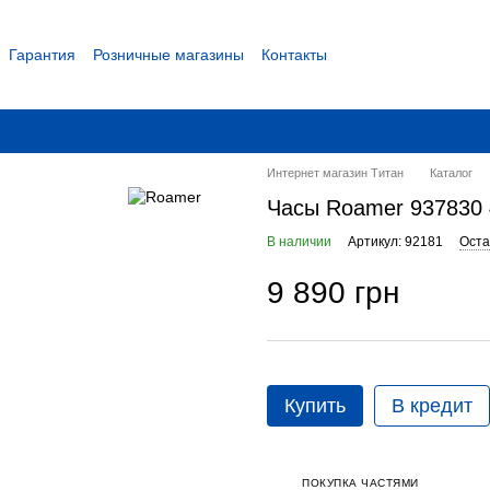
Гарантия
Розничные магазины
Контакты
 соглашение
Интернет магазин Титан
Каталог
Часы Roamer 937830 
В наличии
Артикул: 92181
Оста
9 890 грн
Купить
В кредит
ПОКУПКА ЧАСТЯМИ