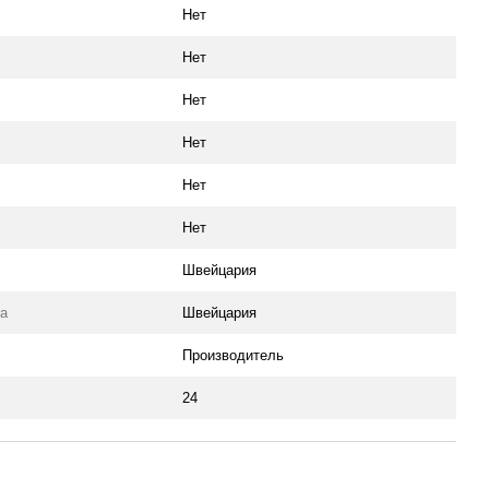
Нет
Нет
Нет
Нет
Нет
Нет
Швейцария
ра
Швейцария
Производитель
24