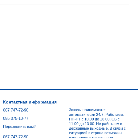
Контактная информация
067 747-72-90
Заказы принимаются
автоматически 24/7. Работаем:
095 075-10-77
ПН-ПТ с 10.00 до 18.00. СБ с
11.00 до 13.00. Не работаем в
Перезвонить вам?
державные выходные. В связи с
ситуацией в стране возможны
067 747-72-90
изменения в расписании.