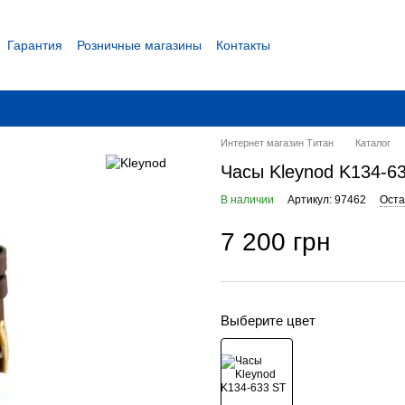
Гарантия
Розничные магазины
Контакты
 соглашение
Интернет магазин Титан
Каталог
Часы Kleynod K134-6
В наличии
Артикул: 97462
Оста
7 200 грн
Выберите цвет