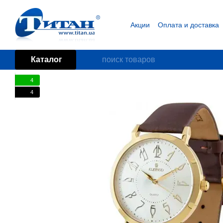
Перейти к основному контенту
Акции
Оплата и доставка
Блог
Пользовательское
Каталог
4
4