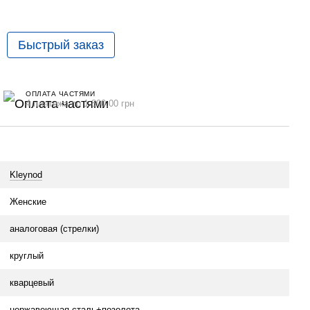
Быстрый заказ
ОПЛАТА ЧАСТЯМИ
4 платежа по 1 800.00 грн
Kleynod
Женские
аналоговая (стрелки)
круглый
кварцевый
нержавеющая сталь+позолота