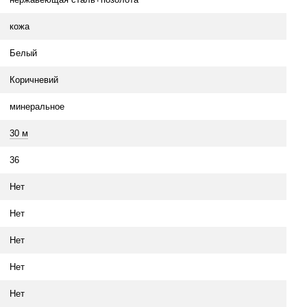
кожа
Белый
Коричневий
минеральное
30 м
36
Нет
Нет
Нет
Нет
Нет