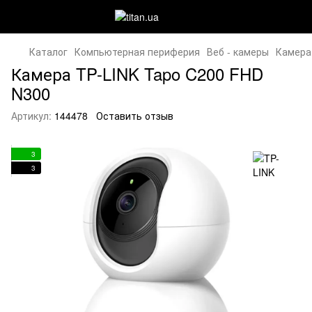
Каталог
Компьютерная периферия
Веб - камеры
Камера
Камера TP-LINK Tapo C200 FHD
N300
Артикул:
144478
Оставить отзыв
3
3