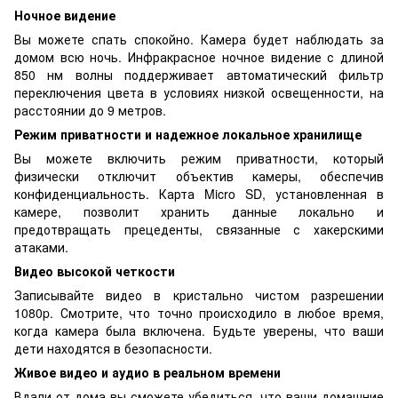
Ночное видение
Вы можете спать спокойно. Камера будет наблюдать за
домом всю ночь. Инфракрасное ночное видение с длиной
850 нм волны поддерживает автоматический фильтр
переключения цвета в условиях низкой освещенности, на
расстоянии до 9 метров.
Режим приватности и надежное локальное хранилище
Вы можете включить режим приватности, который
физически отключит объектив камеры, обеспечив
конфиденциальность. Карта Micro SD, установленная в
камере, позволит хранить данные локально и
предотвращать прецеденты, связанные с хакерскими
атаками.
Видео высокой четкости
Записывайте видео в кристально чистом разрешении
1080p. Смотрите, что точно происходило в любое время,
когда камера была включена. Будьте уверены, что ваши
дети находятся в безопасности.
Живое видео и аудио в реальном времени
Вдали от дома вы сможете убедиться, что ваши домашние