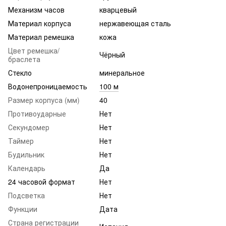
Механизм часов
кварцевый
Материал корпуса
нержавеющая сталь
Материал ремешка
кожа
Цвет ремешка/
Чёрный
браслета
Стекло
минеральное
Водонепроницаемость
100 м
Размер корпуса (мм)
40
Противоударные
Нет
Секундомер
Нет
Таймер
Нет
Будильник
Нет
Календарь
Да
24 часовой формат
Нет
Подсветка
Нет
Функции
Дата
Страна регистрации