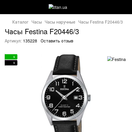
Каталог
Часы
Часы наручные
Часы Festina F20446/3
Часы Festina F20446/3
Артикул:
135228
Оставить отзыв
9
9