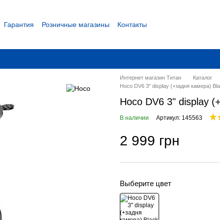
Гарантия
Розничные магазины
Контакты
 соглашение
Интернет магазин Титан
Каталог
Hoco DV6 3" display (+задня камера) Bl
Hoco DV6 3" display 
В наличии
Артикул: 145563
2 999 грн
Выберите цвет