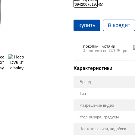
Купить
В кредит
ПОКУПКА ЧАСТЯМИ
4 платежа по 749.75 грн
Характеристики
Бренд
Тип
Разрешение видео
Угол обзора, градусы
Частота записи, кадр/сек