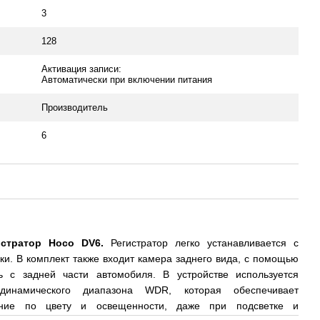
3
128
Активация записи:
Автоматически при включении питания
Производитель
6
стратор Hoco DV6.
Регистратор легко устанавливается с
и. В комплект также входит камера заднего вида, с помощью
ь с задней части автомобиля. В устройстве используется
 динамического диапазона WDR, которая обеспечивает
ение по цвету и освещенности, даже при подсветке и