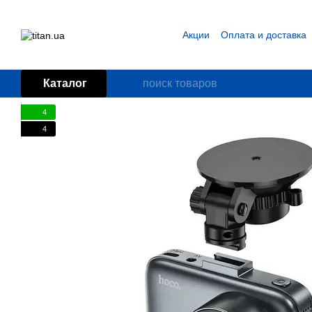
Перейти к основному контенту
Акции
Оплата и доставка
Блог
Пользовательское
Каталог
4
4