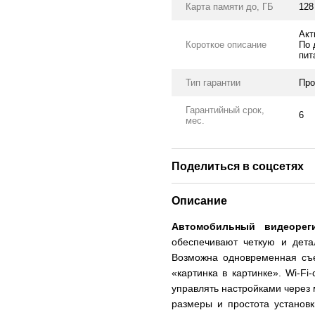
Карта памяти до, ГБ
128
Акт
Короткое описание
По 
пит
Тип гарантии
Про
Гарантийный срок,
6
мес.
Поделиться в соцсетях
Описание
Автомобильный видеорег
обеспечивают четкую и дета
Возможна одновременная съ
«картинка в картинке». Wi-F
управлять настройками через
размеры и простота установ