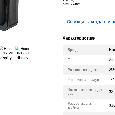
Сообщить, когда появ
Характеристики
Бренд
Hoc
Тип
Авт
Разрешение видео
256
Угол обзора, градусы
140
Частота записи, кадр/
30
сек
Размер экрана,
3.6
дюймы