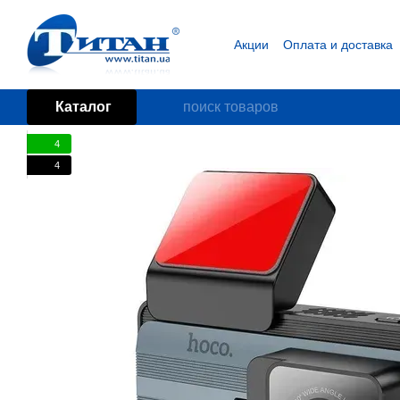
Перейти к основному контенту
Акции
Оплата и доставка
Блог
Пользовательское
Каталог
4
4