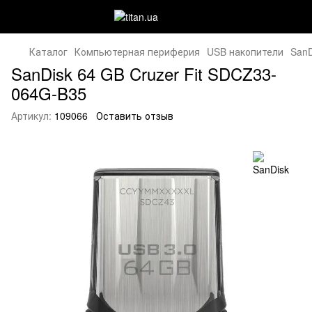
Каталог
Компьютерная периферия
USB накопители
SanD
SanDisk 64 GB Cruzer Fit SDCZ33-
064G-B35
Артикул:
109066
Оставить отзыв