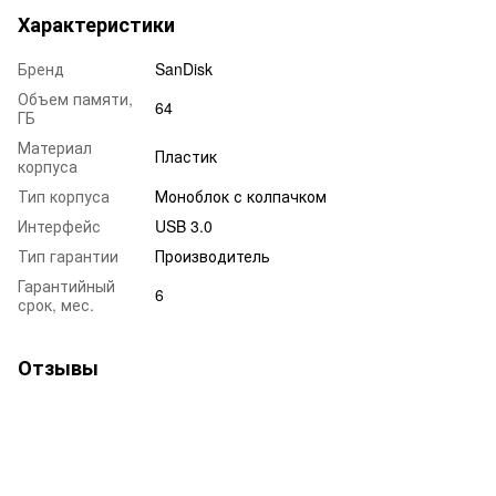
Характеристики
Бренд
SanDisk
Объем памяти,
64
ГБ
Материал
Пластик
корпуса
Тип корпуса
Моноблок с колпачком
Интерфейс
USB 3.0
Тип гарантии
Производитель
Гарантийный
6
срок, мес.
Отзывы