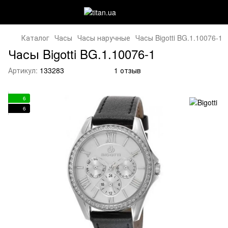
Каталог
Часы
Часы наручные
Часы Bigotti BG.1.10076-1
Часы Bigotti BG.1.10076-1
Артикул:
133283
1 отзыв
6
6