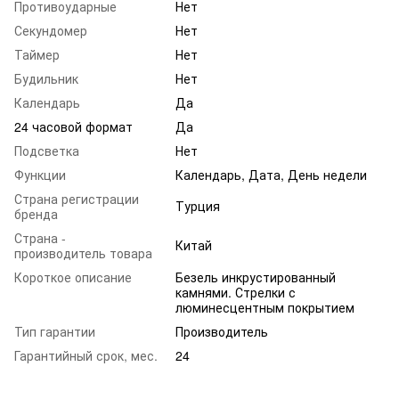
Противоударные
Нет
Секундомер
Нет
Таймер
Нет
Будильник
Нет
Календарь
Да
24 часовой формат
Да
Подсветка
Нет
Функции
Календарь, Дата, День недели
Страна регистрации
Турция
бренда
Страна -
Китай
производитель товара
Короткое описание
Безель инкрустированный
камнями. Стрелки с
люминесцентным покрытием
Тип гарантии
Производитель
Гарантийный срок, мес.
24