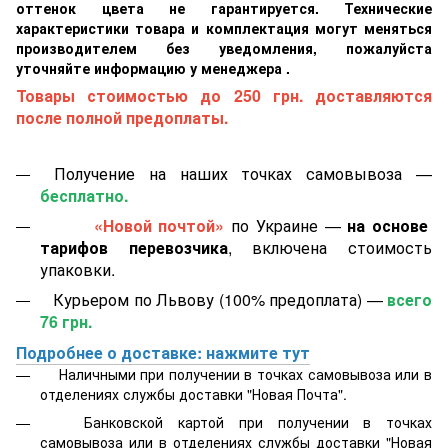
оттенок цвета не гарантируется. Технические
характеристики товара и комплектация могут меняться
производителем без уведомления, пожалуйста
уточняйте информацию у менеджера .
Товары стоимостью до 250 грн. доставляются
после полной предоплаты.
Получение на наших точках самовывоза —
бесплатно.
«Новой почтой»
по Украине —
на основе
тарифов перевозчика
, включена стоимость
упаковки.
Курьером по Львову (100% предоплата) —
всего
76 грн.
Подробнее о доставке: нажмите тут
Наличными при получении в точках самовывоза или в
отделениях службы доставки "Новая Почта".
Банковской картой
при получении в точках
самовывоза или в отделениях службы доставки "Новая