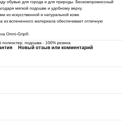
жду обувью для города и для природы. Бескомпромиссный
годаря мягкой подошве и удобному верху.
ми из искусственной и натуральной кожи.
а из вспененного материала обеспечивает отличную
на Omni-Grip®.
 полиэстер; подошва - 100% резина.
антия
Новый отзыв или комментарий