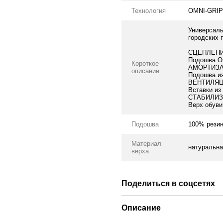
Технология
OMNI-GRI
Универсаль
городских 
СЦЕПЛЕН
Подошва Om
Короткое
АМОРТИЗ
описание
Подошва из
ВЕНТИЛЯ
Вставки из
СТАБИЛИЗ
Верх обуви
Подошва
100% рези
Материал
натуральна
верха
Поделиться в соцсетях
Описание