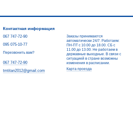
Контактная информация
067 747-72-90
Заказы принимаются
автоматически 24/7. Работаем:
095 075-10-77
ПН-ПТ с 10.00 до 18.00. СБ с
11.00 до 13.00. Не работаем в
Перезвонить вам?
державные выходные. В связи с
ситуацией в стране возможны
067 747-72-90
изменения в расписании.
Карта проезда
tmtitan2012@gmail.com