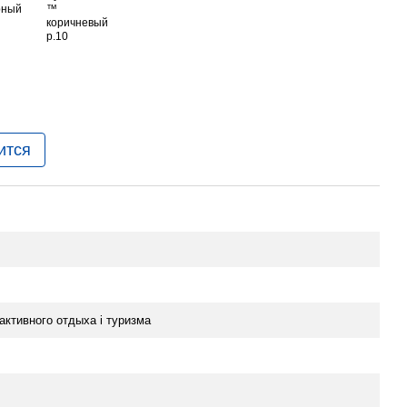
ится
активного отдыха i туризма