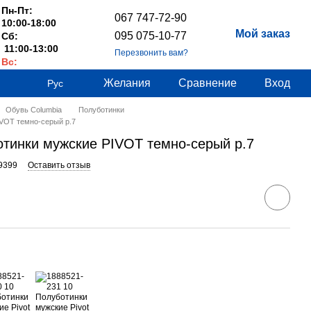
Пн-Пт:
067 747-72-90
10:00-18:00
Мой заказ
095 075-10-77
Сб:
11:00-13:00
Перезвонить вам?
Вс:
Выходные
Желания
Сравнение
Вход
Рус
Обувь Columbia
Полуботинки
IVOT темно-серый р.7
отинки мужские PIVOT темно-серый р.7
9399
Оставить отзыв