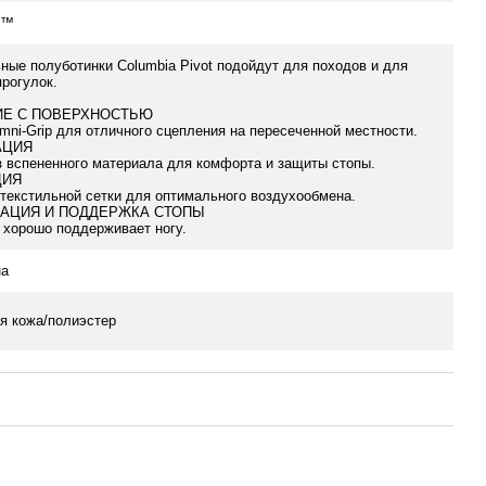
P™
ные полуботинки Columbia Pivot подойдут для походов и для
прогулок.
ИЕ С ПОВЕРХНОСТЬЮ
ni-Grip для отличного сцепления на пересеченной местности.
АЦИЯ
 вспененного материала для комфорта и защиты стопы.
ЦИЯ
 текстильной сетки для оптимального воздухообмена.
АЦИЯ И ПОДДЕРЖКА СТОПЫ
 хорошо поддерживает ногу.
на
я кожа/полиэстер