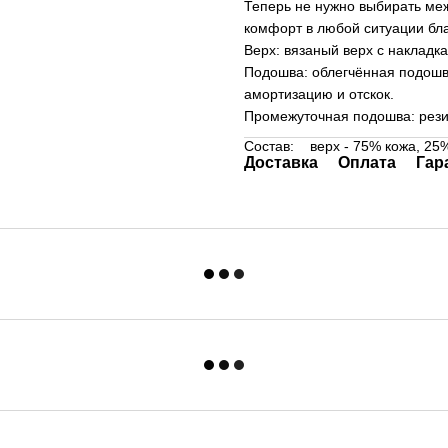
Теперь не нужно выбирать ме
комфорт в любой ситуации бла
Верх: вязаный верх с накладка
Подошва: облегчённая подошв
амортизацию и отскок.
Промежуточная подошва: рези
Состав: верх - 75% кожа, 25%
Доставка
Оплата
Гар