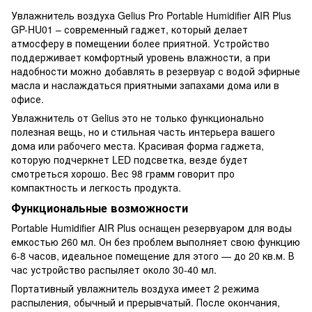
Увлажнитель воздуха Gelius Pro Portable Humidifier AIR Plus
GP-HU01 – современный гаджет, который делает
атмосферу в помещении более приятной. Устройство
поддерживает комфортный уровень влажности, а при
надобности можно добавлять в резервуар с водой эфирные
масла и наслаждаться приятными запахами дома или в
офисе.
Увлажнитель от Gelius это не только функционально
полезная вещь, но и стильная часть интерьера вашего
дома или рабочего места. Красивая форма гаджета,
которую подчеркнет LED подсветка, везде будет
смотреться хорошо. Вес 98 грамм говорит про
компактность и легкость продукта.
Функциональные возможности
Portable Humidifier AIR Plus оснащен резервуаром для воды
емкостью 260 мл. Он без проблем выполняет свою функцию
6-8 часов, идеальное помещение для этого — до 20 кв.м. В
час устройство распыляет около 30-40 мл.
Портативный увлажнитель воздуха имеет 2 режима
распыления, обычный и прерывчатый. После окончания,