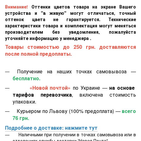
Внимание!
Оттенки цветов товара на экране Вашего
устройства и "в живую" могут отличаться, точный
оттенок цвета не гарантируется. Технические
характеристики товара и комплектация могут меняться
производителем без уведомления, пожалуйста
уточняйте информацию у менеджера .
Товары стоимостью до 250 грн. доставляются
после полной предоплаты.
Получение на наших точках самовывоза —
бесплатно.
«Новой почтой»
по Украине —
на основе
тарифов перевозчика
, включена стоимость
упаковки.
Курьером по Львову (100% предоплата) —
всего
76 грн.
Подробнее о доставке: нажмите тут
Наличными при получении в точках самовывоза или в
отделениях службы доставки "Новая Почта".